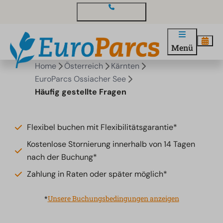
Kontakt und Fragen
Menü
Home
Österreich
Kärnten
EuroParcs Ossiacher See
Häufig gestellte Fragen
Flexibel buchen mit Flexibilitätsgarantie*
Kostenlose Stornierung innerhalb von 14 Tagen
nach der Buchung*
Zahlung in Raten oder später möglich*
*
Unsere Buchungsbedingungen anzeigen