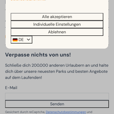
Entdecken
Alle akzeptieren
Angebote
Individuelle Einstellungen
Ablehnen
Unterkünfte
DE
Verpasse nichts von uns!
Schließe dich 200.000 anderen Urlaubern an und halte
dich über unsere neuesten Parks und besten Angebote
auf dem Laufenden!
E-Mail
Senden
Gesichert durch reCaptcha,
Datenschutzbestimmungen
und