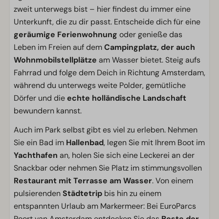
zweit unterwegs bist – hier findest du immer eine
Unterkunft, die zu dir passt. Entscheide dich für eine
geräumige Ferienwohnung
oder genieße das
Leben im Freien auf dem
Campingplatz, der auch
Wohnmobilstellplätze
am Wasser bietet. Steig aufs
Fahrrad und folge dem Deich in Richtung Amsterdam,
während du unterwegs weite Polder, gemütliche
Dörfer und die
echte holländische Landschaft
bewundern kannst.
Auch im Park selbst gibt es viel zu erleben. Nehmen
Sie ein Bad im
Hallenbad
, legen Sie mit Ihrem Boot im
Yachthafen
an, holen Sie sich eine Leckerei an der
Snackbar oder nehmen Sie Platz im stimmungsvollen
Restaurant mit Terrasse am Wasser
. Von einem
pulsierenden
Städtetrip
bis hin zu einem
entspannten Urlaub am Markermeer: Bei EuroParcs
Poort van Amsterdam entdecken Sie das
Beste der