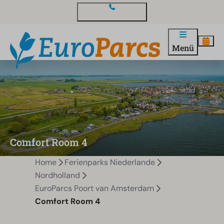
Kontakt und Fragen
Menü
Comfort Room 4
Home
Ferienparks Niederlande
Nordholland
EuroParcs Poort van Amsterdam
Comfort Room 4