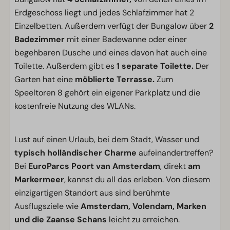
Erdgeschoss liegt und jedes Schlafzimmer hat 2
Einzelbetten. Außerdem verfügt der Bungalow über
2
Badezimmer
mit einer Badewanne oder einer
begehbaren Dusche und eines davon hat auch eine
Toilette. Außerdem gibt es
1 separate Toilette.
Der
Garten hat eine
möblierte Terrasse.
Zum
Speeltoren 8 gehört ein eigener Parkplatz und die
kostenfreie Nutzung des WLANs.
Lust auf einen Urlaub, bei dem Stadt, Wasser und
typisch holländischer Charme
aufeinandertreffen?
Bei
EuroParcs Poort van Amsterdam
, direkt
am
Markermeer
, kannst du all das erleben. Von diesem
einzigartigen Standort aus sind berühmte
Ausflugsziele wie
Amsterdam, Volendam, Marken
und die Zaanse Schans
leicht zu erreichen.