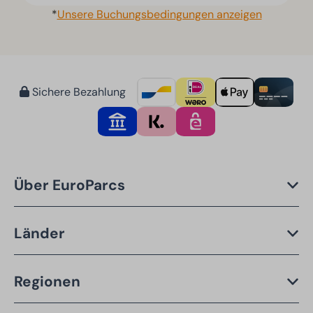
*
Unsere Buchungsbedingungen anzeigen
Sichere Bezahlung
Über EuroParcs
Länder
Regionen