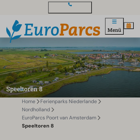
Kontakt und Fragen
Menü
Speeltoren 8
Home
Ferienparks Niederlande
Nordholland
EuroParcs Poort van Amsterdam
Speeltoren 8