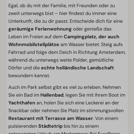
Egal, ob du mit der Familie, mit Freunden oder zu
zweit unterwegs bist – hier findest du immer eine
Unterkunft, die zu dir passt. Entscheide dich für eine
geräumige Ferienwohnung
oder genieße das
Leben im Freien auf dem
Campingplatz, der auch
Wohnmobilstellplätze
am Wasser bietet. Steig aufs
Fahrrad und folge dem Deich in Richtung Amsterdam,
während du unterwegs weite Polder, gemütliche
Dörfer und die
echte holländische Landschaft
bewundern kannst.
Auch im Park selbst gibt es viel zu erleben. Nehmen
Sie ein Bad im
Hallenbad
, legen Sie mit Ihrem Boot im
Yachthafen
an, holen Sie sich eine Leckerei an der
Snackbar oder nehmen Sie Platz im stimmungsvollen
Restaurant mit Terrasse am Wasser
. Von einem
pulsierenden
Städtetrip
bis hin zu einem
entspannten Urlaub am Markermeer: Bei EuroParcs