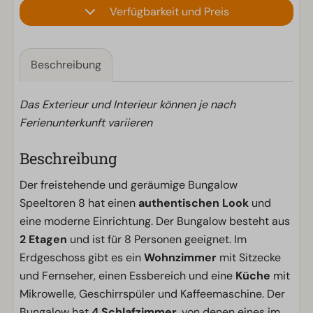
Verfügbarkeit und Preis
Beschreibung
Das Exterieur und Interieur können je nach
Ferienunterkunft variieren
Beschreibung
Der freistehende und geräumige Bungalow
Speeltoren 8 hat einen
authentischen Look
und
eine moderne Einrichtung. Der Bungalow besteht aus
2 Etagen
und ist für 8 Personen geeignet. Im
Erdgeschoss gibt es ein
Wohnzimmer
mit Sitzecke
und Fernseher, einen Essbereich und eine
Küche
mit
Mikrowelle, Geschirrspüler und Kaffeemaschine. Der
Bungalow hat
4 Schlafzimmer,
von denen eines im