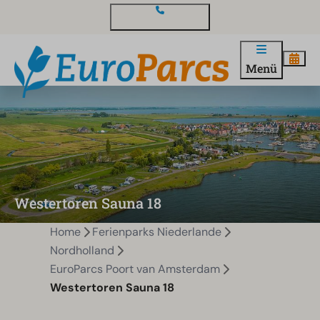
Kontakt und Fragen
Menü
Westertoren Sauna 18
Home
Ferienparks Niederlande
Nordholland
EuroParcs Poort van Amsterdam
Westertoren Sauna 18