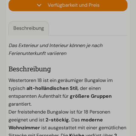
Verfügbarkeit und Preis
Beschreibung
Das Exterieur und Interieur können je nach
Ferienunterkunft variieren
Beschreibung
Westertoren 18 ist ein geräumiger Bungalow im
typisch
alt-holländischen Stil,
der einen
entspannten Aufenthalt für
größere Gruppen
garantiert.
Der freistehende Bungalow ist für 18 Personen
geeignet und ist
2-stöckig.
Das
moderne
Wohnzimmer
ist ausgestattet mit einer gemütlichen
Sitzecke mit Fernseher. Die
Küche
verfügt über
2