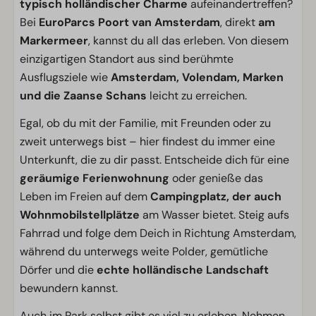
typisch holländischer Charme
aufeinandertreffen?
Bei
EuroParcs Poort van Amsterdam
, direkt
am
Markermeer
, kannst du all das erleben. Von diesem
einzigartigen Standort aus sind berühmte
Ausflugsziele wie
Amsterdam, Volendam, Marken
und die Zaanse Schans
leicht zu erreichen.
Egal, ob du mit der Familie, mit Freunden oder zu
zweit unterwegs bist – hier findest du immer eine
Unterkunft, die zu dir passt. Entscheide dich für eine
geräumige Ferienwohnung
oder genieße das
Leben im Freien auf dem
Campingplatz, der auch
Wohnmobilstellplätze
am Wasser bietet. Steig aufs
Fahrrad und folge dem Deich in Richtung Amsterdam,
während du unterwegs weite Polder, gemütliche
Dörfer und die
echte holländische Landschaft
bewundern kannst.
Auch im Park selbst gibt es viel zu erleben. Nehmen