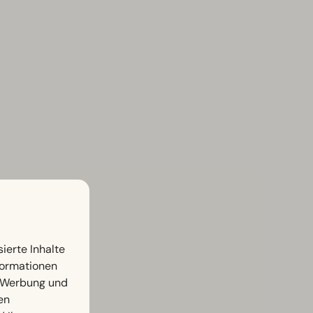
ierte Inhalte
nformationen
, Werbung und
en