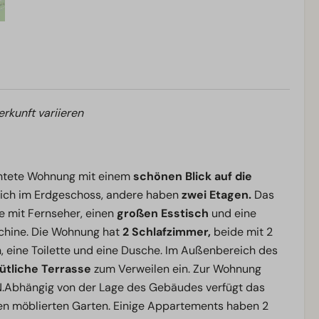
erkunft variieren
chtete Wohnung mit einem
schönen Blick auf die
sich im Erdgeschoss, andere haben
zwei Etagen.
Das
e mit Fernseher, einen
großen Esstisch
und eine
chine. Die Wohnung hat
2 Schlafzimmer,
beide mit 2
 eine Toilette und eine Dusche. Im Außenbereich des
ütliche Terrasse
zum Verweilen ein. Zur Wohnung
.Abhängig von der Lage des Gebäudes verfügt das
en möblierten Garten. Einige Appartements haben 2