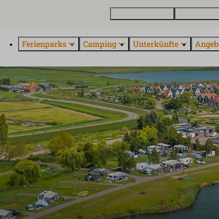
Ferienhaus kaufen
Kontakt und 
Ferienparks
Camping
Unterkünfte
Angeb