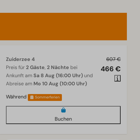
Zuiderzee 4
607 €
Preis für
2 Gäste
,
2 Nächte
bei
466 €
Ankunft am
Sa 8 Aug (16:00 Uhr)
und
Abreise am
Mo 10 Aug (10:00 Uhr)
Während
Sommerferien
Buchen