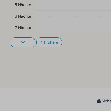
—
—
—
5 Nächte
—
—
—
6 Nächte
—
—
—
7 Nächte
Frühere
Siche