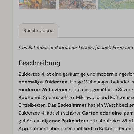
Beschreibung
Das Exterieur und Interieur können je nach Ferienunt
Beschreibung
Zuiderzee 4 ist eine geräumige und modern eingeri
ehemalige Zuiderzee
. Einige Wohnungen befinden 
moderne Wohnzimmer
hat eine gemütliche Sitzeck
Küche
mit Spülmaschine, Mikrowelle und Kaffeemas
Einzelbetten. Das
Badezimmer
hat ein Waschbecken,
Zuiderzee 4 lädt ein schöner
Garten oder eine gem
gehört ein
eigener Parkplatz
und kostenfreies WLAN
Appartement über einen möblierten Balkon oder ein