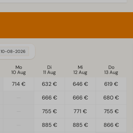
10-08-2026
Mo
Di
Mi
Do
10 Aug
11 Aug
12 Aug
13 Aug
714 €
632 €
646 €
619 €
—
666 €
666 €
680 €
—
755 €
771 €
755 €
—
885 €
885 €
866 €