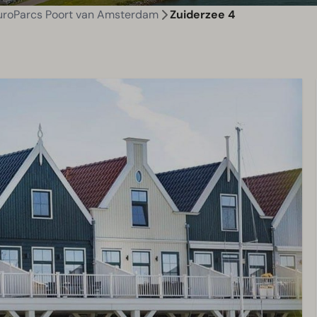
uroParcs Poort van Amsterdam
Zuiderzee 4