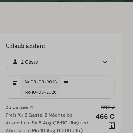
Urlaub ändern
2 Gäste
Sa
08-08-2026
Mo
10-08-2026
Zuiderzee 4
607 €
Preis für
2 Gäste
,
2 Nächte
bei
466 €
Ankunft am
Sa 8 Aug (16:00 Uhr)
und
Abreise am
Mo 10 Aug (10:00 Uhr)