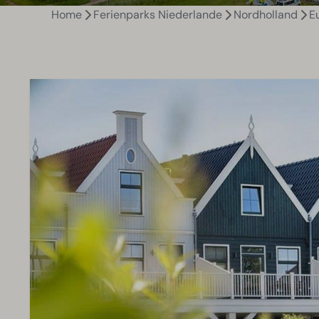
Home
Ferienparks Niederlande
Nordholland
E