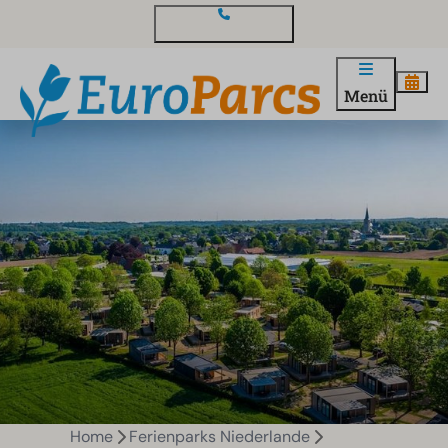
Kontakt und Fragen
Menü
Home
Ferienparks Niederlande