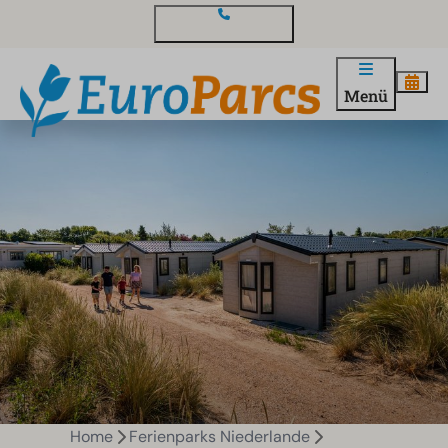
Kontakt und Fragen
Menü
Home
Ferienparks Niederlande