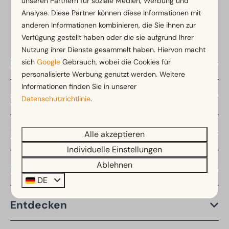
unseren Partnern für soziale Medien, Werbung und
Analyse. Diese Partner können diese Informationen mit
anderen Informationen kombinieren, die Sie ihnen zur
Verfügung gestellt haben oder die sie aufgrund Ihrer
Nutzung ihrer Dienste gesammelt haben. Hiervon macht
Über EuroParcs
sich
Google
Gebrauch, wobei die Cookies für
personalisierte Werbung genutzt werden. Weitere
Informationen finden Sie in unserer
Länder
Datenschutzrichtlinie
.
Regionen
Alle akzeptieren
Individuelle Einstellungen
Ablehnen
Reisezeiten
DE
Entdecken