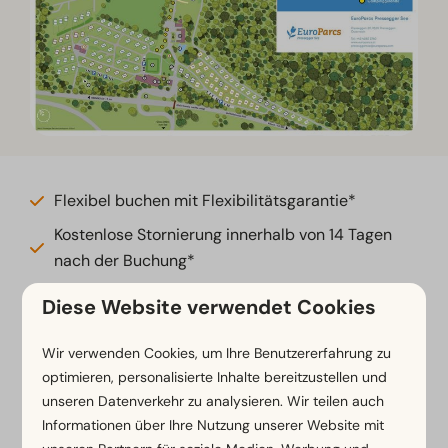
Flexibel buchen mit Flexibilitätsgarantie*
Kostenlose Stornierung innerhalb von 14 Tagen
nach der Buchung*
Zahlung in Raten oder später möglich*
Diese Website verwendet Cookies
*
Unsere Buchungsbedingungen anzeigen
Wir verwenden Cookies, um Ihre Benutzererfahrung zu
optimieren, personalisierte Inhalte bereitzustellen und
unseren Datenverkehr zu analysieren. Wir teilen auch
Informationen über Ihre Nutzung unserer Website mit
Sichere Bezahlung