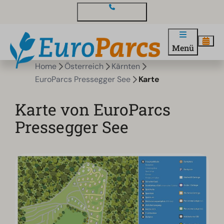
Kontakt und Fragen
Menü
Home
Österreich
Kärnten
EuroParcs Pressegger See
Karte
Karte von EuroParcs
Pressegger See