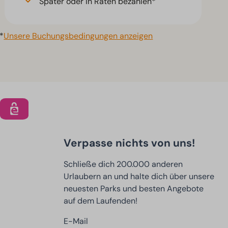
Später oder in Raten bezahlen*
*
Unsere Buchungsbedingungen anzeigen
Verpasse nichts von uns!
Schließe dich 200.000 anderen
Urlaubern an und halte dich über unsere
neuesten Parks und besten Angebote
auf dem Laufenden!
E-Mail