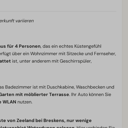
erkunft variieren
aus für 4 Personen
, das ein echtes Küstengefühl
verfügt über ein Wohnzimmer mit Sitzecke und Fernseher,
attet
ist, unter anderem mit Geschirrspüler,
 Das Badezimmer ist mit Duschkabine, Waschbecken und
Garten mit möblierter Terrasse
. Ihr Auto können Sie
se WLAN
nutzen.
ste von Zeeland bei Breskens, nur wenige
 Naturgebiet Waterdunen gelegen
. Hier verbinden Sie