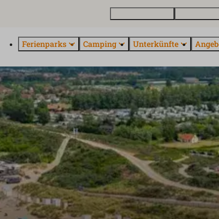
Ferienhaus kaufen
Kontakt und 
Ferienparks
Camping
Unterkünfte
Angeb