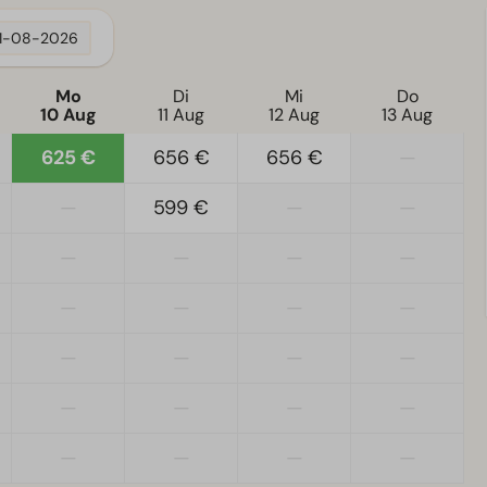
11-08-2026
Mo
Di
Mi
Do
10 Aug
11 Aug
12 Aug
13 Aug
625 €
656 €
656 €
—
—
599 €
—
—
—
—
—
—
—
—
—
—
—
—
—
—
—
—
—
—
—
—
—
—