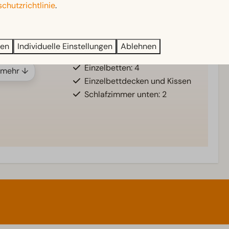
chutzrichtlinie
.
Garten
Gartenmöbel
ren
Individuelle Einstellungen
Ablehnen
Schlafzimmer
Einzelbetten: 4
 mehr ↓
Einzelbettdecken und Kissen
Schlafzimmer unten: 2