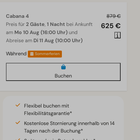
Cabana 4
879 €
Preis für
2 Gäste
,
1 Nacht
bei Ankunft
625 €
am
Mo 10 Aug (16:00 Uhr)
und
Abreise am
Di 11 Aug (10:00 Uhr)
Während
Sommerferien
Buchen
Flexibel buchen mit
Flexibilitätsgarantie*
Kostenlose Stornierung innerhalb von 14
Tagen nach der Buchung*