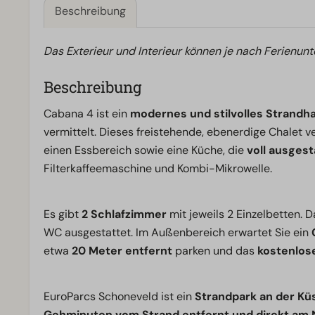
Beschreibung
Das Exterieur und Interieur können je nach Ferienunt
Beschreibung
Cabana 4 ist ein
modernes und stilvolles Strandh
vermittelt. Dieses freistehende, ebenerdige Chalet 
einen Essbereich sowie eine Küche, die
voll ausgest
Filterkaffeemaschine und Kombi-Mikrowelle.
Es gibt
2 Schlafzimmer
mit jeweils 2 Einzelbetten.
WC ausgestattet. Im Außenbereich erwartet Sie ein
etwa
20 Meter entfernt
parken und das
kostenlo
EuroParcs Schoneveld ist ein
Strandpark an der Kü
Gehminuten vom Strand entfernt und direkt am