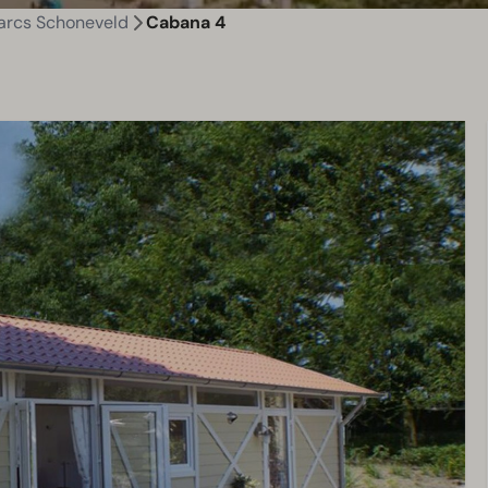
arcs Schoneveld
Cabana 4