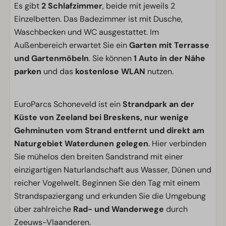
Es gibt
2 Schlafzimmer
, beide mit jeweils 2
Einzelbetten. Das Badezimmer ist mit Dusche,
Waschbecken und WC ausgestattet. Im
Außenbereich erwartet Sie ein
Garten mit Terrasse
und Gartenmöbeln
. Sie können
1 Auto in der Nähe
parken
und das
kostenlose WLAN
nutzen.
EuroParcs Schoneveld ist ein
Strandpark an der
Küste von Zeeland bei Breskens, nur wenige
Gehminuten vom Strand entfernt und direkt am
Naturgebiet Waterdunen gelegen
. Hier verbinden
Sie mühelos den breiten Sandstrand mit einer
einzigartigen Naturlandschaft aus Wasser, Dünen und
reicher Vogelwelt. Beginnen Sie den Tag mit einem
Strandspaziergang und erkunden Sie die Umgebung
über zahlreiche
Rad- und Wanderwege
durch
Zeeuws-Vlaanderen.