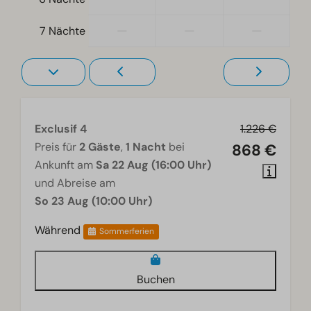
—
—
—
7 Nächte
Exclusif 4
1.226 €
Preis für
2 Gäste
,
1 Nacht
bei
868 €
Ankunft am
Sa 22 Aug (16:00 Uhr)
und Abreise am
So 23 Aug (10:00 Uhr)
Während
Sommerferien
Buchen