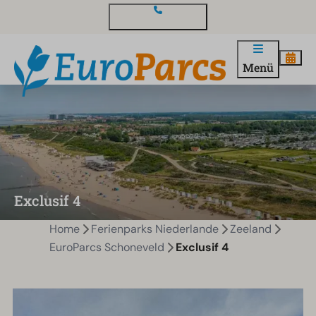
Kontakt und Fragen
Menü
Exclusif 4
Home
Ferienparks Niederlande
Zeeland
EuroParcs Schoneveld
Exclusif 4