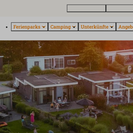
Ferienhaus kaufen
Kontakt und 
Ferienparks
Camping
Unterkünfte
Angeb