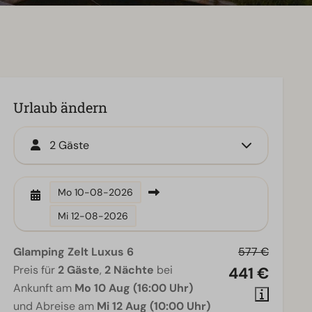
Urlaub ändern
2 Gäste
Mo
10-08-2026
Mi
12-08-2026
Glamping Zelt Luxus 6
577 €
Preis für
2 Gäste
,
2 Nächte
bei
441 €
Ankunft am
Mo 10 Aug (16:00 Uhr)
und Abreise am
Mi 12 Aug (10:00 Uhr)