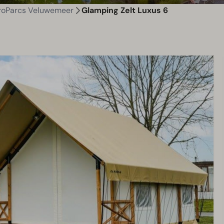
roParcs Veluwemeer
Glamping Zelt Luxus 6