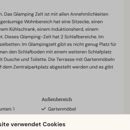
 Das Glamping Zelt ist mit allen Annehmlichkeiten
r geräumige Wohnbereich hat eine Sitzecke, einen
inem Kühlschrank, einem Induktionsherd, einem
. Dieses Glamping-Zelt hat 2 Schlafbereiche. Im
zelbetten. Im Glampingzelt gibt es nicht genug Platz für
t man den Schlafboden mit einem weiteren Schlafplatz
t Dusche und Toilette. Die Terrasse mit Gartenmöbeln
uf dem Zentralparkplatz abgestellt werden und es gibt
Außenbereich
nten: 1
Gartenmöbel
Veranda
ite verwendet Cookies