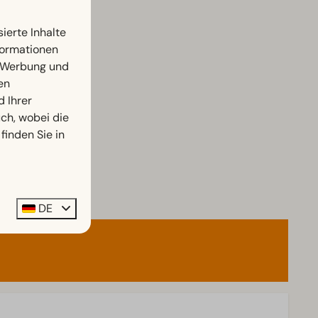
ierte Inhalte
nformationen
, Werbung und
en
d Ihrer
h, wobei die
finden Sie in
DE