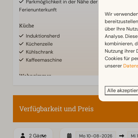
Parkmöglichkeit in der Nähe der
Ferienunterkunft
Wir verwenden 
bereitzustelle
Küche
Schlafzimmer
über Ihre Nutz
Zeig
Induktionsherd
Einzelbetten:
Analyse. Diese
kombinieren, d
Küchenzeile
Einzelbettde
Nutzung ihrer
Kühlschrank
Schlafzimmer
Cookies für pe
Kaffeemaschine
Schlafboden
unserer
Datens
Wohnzimmer
Fernseher
Alle akzeptie
Verfügbarkeit und Preis
2 Gäste
Mo
10-08-2026
Mi