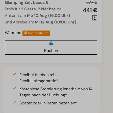
Glamping Zelt Luxus 6
577 €
Preis für
2 Gäste
,
2 Nächte
bei
441 €
Ankunft am
Mo 10 Aug (16:00 Uhr)
und Abreise am
Mi 12 Aug (10:00 Uhr)
Während
Sommerferien
Buchen
Flexibel buchen mit
Flexibilitätsgarantie*
Kostenlose Stornierung innerhalb von 14
Tagen nach der Buchung*
Später oder in Raten bezahlen*