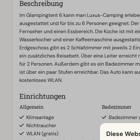
Beschreibung
Im Glampingtent 6 kann man Luxus-Camping erleben.
ausgestattet und für bis zu 6 Personen geeignet. De
Fernseher und einen Essbereich. Die Küche ist mit e
Wasserkocher und einer Kaffeemaschine ausgestattet
Erdgeschoss gibt es 2 Schlafzimmer mit jeweils 2 Ein
ein zusätzliches Reisebett. Über eine Leiter erreich
für 2 Personen. Außerdem gibt es ein Badezimmer mi
ist über ein paar Stufen erreichbar. Das Auto kann a
kostenloses WLAN.
Einrichtungen
Allgemein
Badezimmer
Klimaanlage
Badezimmer u
Nichtraucher
Dusche
Diese Webs
WLAN (gratis)