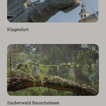
Klagenfurt
Zauberwald Rauschelesee