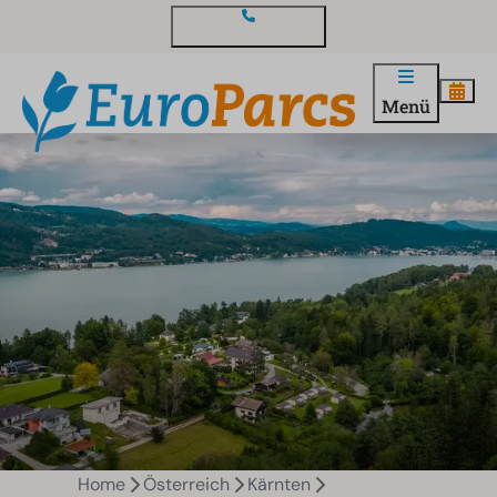
Kontakt und Fragen
Menü
Home
Österreich
Kärnten