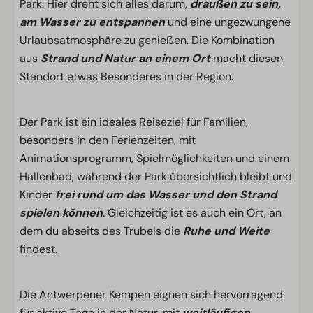
Park. Hier dreht sich alles darum,
draußen zu sein,
am Wasser zu entspannen
und eine ungezwungene
Urlaubsatmosphäre zu genießen. Die Kombination
aus
Strand und Natur an einem Ort
macht diesen
Standort etwas Besonderes in der Region.
Der Park ist ein ideales Reiseziel für Familien,
besonders in den Ferienzeiten, mit
Animationsprogramm, Spielmöglichkeiten und einem
Hallenbad, während der Park übersichtlich bleibt und
Kinder
frei rund um das Wasser und den Strand
spielen können
. Gleichzeitig ist es auch ein Ort, an
dem du abseits des Trubels die
Ruhe und Weite
findest.
Die Antwerpener Kempen eignen sich hervorragend
für aktive Tage in der Natur, mit
weitläufigen