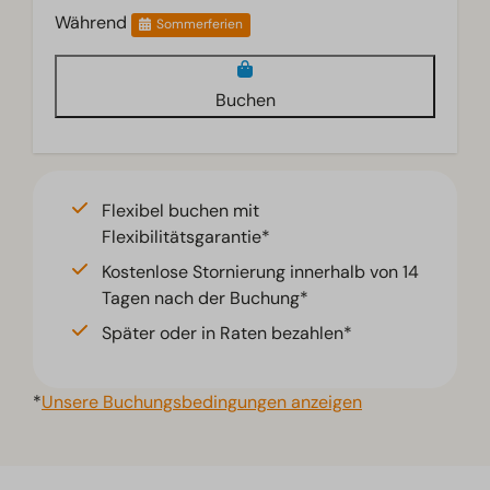
Während
Sommerferien
Buchen
Flexibel buchen mit
Flexibilitätsgarantie*
Kostenlose Stornierung innerhalb von 14
Tagen nach der Buchung*
Später oder in Raten bezahlen*
*
Unsere Buchungsbedingungen anzeigen