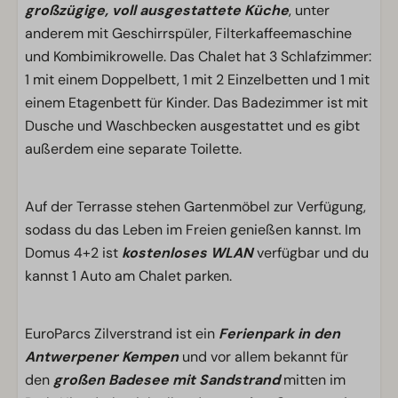
großzügige, voll ausgestattete Küche
, unter
anderem mit Geschirrspüler, Filterkaffeemaschine
und Kombimikrowelle. Das Chalet hat 3 Schlafzimmer:
1 mit einem Doppelbett, 1 mit 2 Einzelbetten und 1 mit
einem Etagenbett für Kinder. Das Badezimmer ist mit
Dusche und Waschbecken ausgestattet und es gibt
außerdem eine separate Toilette.
Auf der Terrasse stehen Gartenmöbel zur Verfügung,
sodass du das Leben im Freien genießen kannst. Im
Domus 4+2 ist
kostenloses WLAN
verfügbar und du
kannst 1 Auto am Chalet parken.
EuroParcs Zilverstrand ist ein
Ferienpark in den
Antwerpener Kempen
und vor allem bekannt für
den
großen Badesee mit Sandstrand
mitten im