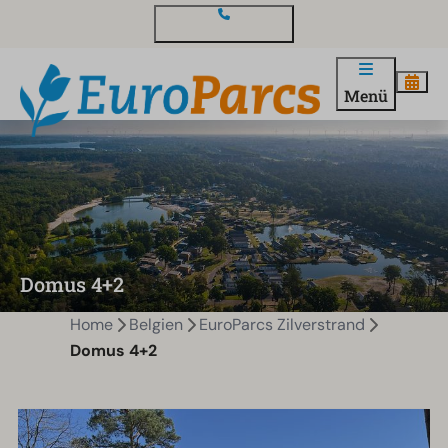
Kontakt und Fragen
Menü
Domus 4+2
Home
Belgien
EuroParcs Zilverstrand
Domus 4+2