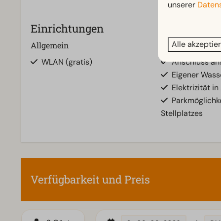
unserer
Datens
Einrichtungen
Alle akzeptie
Allgemein
Stellplatz
WLAN (gratis)
Anschluss a
Eigener Wass
Elektrizität i
Parkmöglichke
Stellplatzes
Verfügbarkeit und Preis