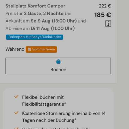
Stellplatz Komfort Camper
222 €
Preis für
2 Gäste
,
2 Nächte
bei
185 €
Ankunft am
So 9 Aug (13:00 Uhr)
und
Abreise am
Di 11 Aug (11:00 Uhr)
Ferienpark für Babys/Kleinkinder
Während
Sommerferien
Buchen
Flexibel buchen mit
Flexibilitätsgarantie*
Kostenlose Stornierung innerhalb von 14
Tagen nach der Buchung*