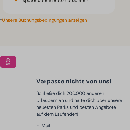
Später oder in Raten bezahlen*
*
Unsere Buchungsbedingungen anzeigen
Verpasse nichts von uns!
Schließe dich 200.000 anderen
Urlaubern an und halte dich über unsere
neuesten Parks und besten Angebote
auf dem Laufenden!
E-Mail