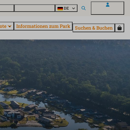
Fragen
Entdecke EuroParcs
DE
Mein EuroParcs
ote
Informationen zum Park
Suchen & Buchen