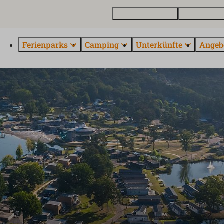
Ferienhaus kaufen
Kontakt und 
Ferienparks
Camping
Unterkünfte
Angeb