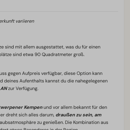
erkunft variieren
e sind mit allem ausgestattet, was du für einen
plätze sind etwa 90 Quadratmeter groß.
uss gegen Aufpreis verfügbar, diese Option kann
 deines Aufenthalts kannst du die nahegelegenen
LAN
zur Verfügung.
ntwerpener Kempen
und vor allem bekannt für den
ier dreht sich alles darum,
draußen zu sein, am
aubsatmosphäre zu genießen. Die Kombination aus
ort etwas Besonderes in der Region.