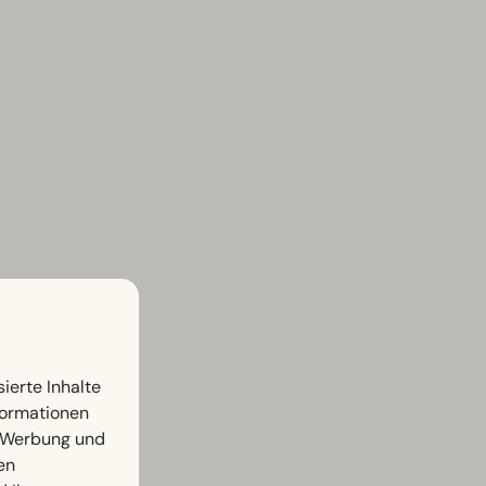
ierte Inhalte
nformationen
, Werbung und
en