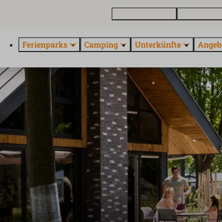
Ferienhaus kaufen
Kontakt und 
Ferienparks
Camping
Unterkünfte
Angeb