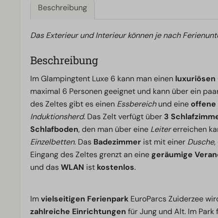
Beschreibung
Das Exterieur und Interieur können je nach Ferienunt
Beschreibung
Im Glampingtent Luxe 6 kann man einen
luxuriösen
maximal 6 Personen geeignet und kann über ein paa
des Zeltes gibt es einen
Essbereich
und eine
offene
Induktionsherd
. Das Zelt verfügt über
3 Schlafzimm
Schlafboden
, den man über eine
Leiter
erreichen ka
Einzelbetten
. Das
Badezimmer
ist mit einer
Dusche
,
Eingang des Zeltes grenzt an eine
geräumige Veran
und das
WLAN
ist
kostenlos
.
Im
vielseitigen Ferienpark
EuroParcs Zuiderzee wird
zahlreiche Einrichtungen
für Jung und Alt. Im Park 