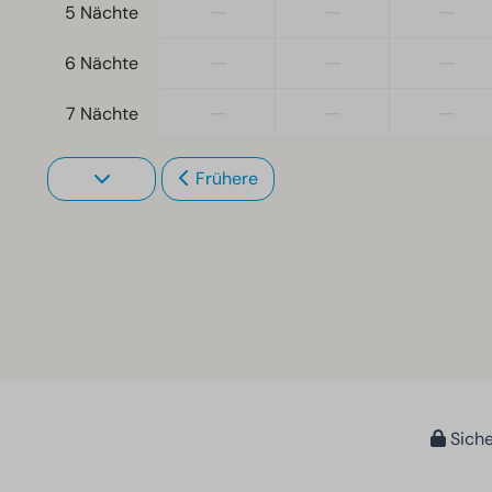
—
—
—
5 Nächte
—
—
—
6 Nächte
—
—
—
7 Nächte
Frühere
Siche