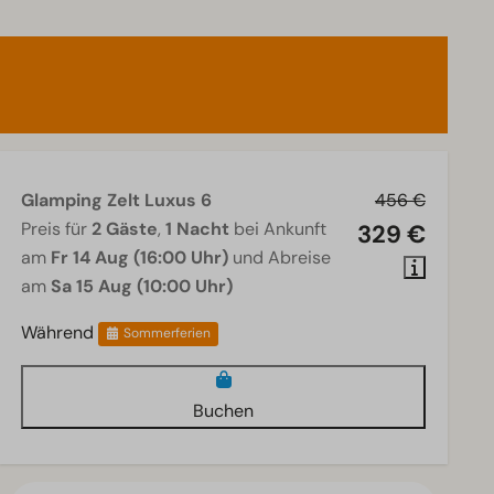
Glamping Zelt Luxus 6
456 €
Preis für
2 Gäste
,
1 Nacht
bei Ankunft
329 €
am
Fr 14 Aug (16:00 Uhr)
und Abreise
am
Sa 15 Aug (10:00 Uhr)
Während
Sommerferien
Buchen