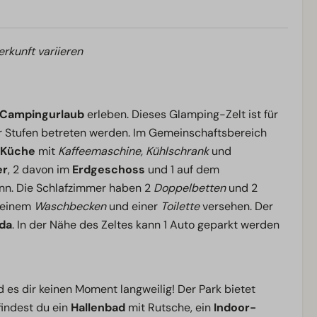
erkunft variieren
 Campingurlaub
erleben. Dieses Glamping-Zelt ist für
r Stufen betreten werden. Im Gemeinschaftsbereich
 Küche
mit
Kaffeemaschine, Kühlschrank
und
er
, 2 davon im
Erdgeschoss
und 1 auf dem
nn. Die Schlafzimmer haben 2
Doppelbetten
und 2
 einem
Waschbecken
und einer
Toilette
versehen. Der
da
. In der Nähe des Zeltes kann 1 Auto geparkt werden
 es dir keinen Moment langweilig! Der Park bietet
findest du ein
Hallenbad
mit Rutsche, ein
Indoor-