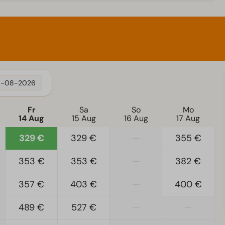
5-08-2026
Fr
Sa
So
Mo
14 Aug
15 Aug
16 Aug
17 Aug
329 €
329 €
—
355 €
353 €
353 €
—
382 €
357 €
403 €
—
400 €
489 €
527 €
—
—