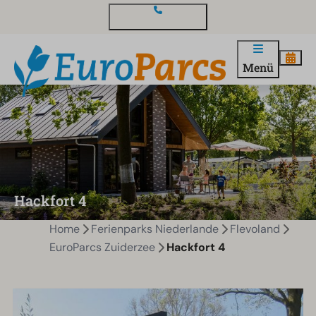
Kontakt und Fragen
Menü
Hackfort 4
Home
Ferienparks Niederlande
Flevoland
EuroParcs Zuiderzee
Hackfort 4