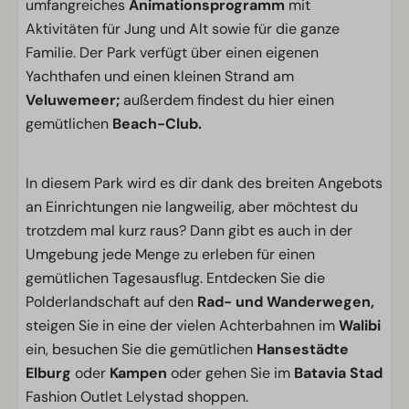
umfangreiches
Animationsprogramm
mit
Aktivitäten für Jung und Alt sowie für die ganze
Familie. Der Park verfügt über einen eigenen
Yachthafen und einen kleinen Strand am
Veluwemeer;
außerdem findest du hier einen
gemütlichen
Beach-Club.
In diesem Park wird es dir dank des breiten Angebots
an Einrichtungen nie langweilig, aber möchtest du
trotzdem mal kurz raus? Dann gibt es auch in der
Umgebung jede Menge zu erleben für einen
gemütlichen Tagesausflug. Entdecken Sie die
Polderlandschaft auf den
Rad- und Wanderwegen,
steigen Sie in eine der vielen Achterbahnen im
Walibi
ein, besuchen Sie die gemütlichen
Hansestädte
Elburg
oder
Kampen
oder gehen Sie im
Batavia Stad
Fashion Outlet Lelystad shoppen.