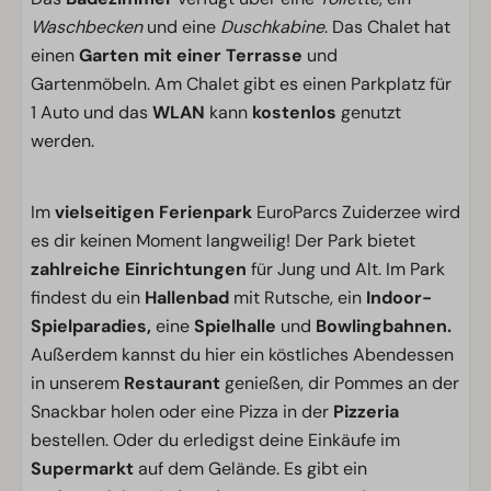
Waschbecken
und eine
Duschkabine
. Das Chalet hat
einen
Garten mit einer Terrasse
und
Gartenmöbeln. Am Chalet gibt es einen Parkplatz für
1 Auto und das
WLAN
kann
kostenlos
genutzt
werden.
Im
vielseitigen Ferienpark
EuroParcs Zuiderzee wird
es dir keinen Moment langweilig! Der Park bietet
zahlreiche Einrichtungen
für Jung und Alt. Im Park
findest du ein
Hallenbad
mit Rutsche, ein
Indoor-
Spielparadies,
eine
Spielhalle
und
Bowlingbahnen.
Außerdem kannst du hier ein köstliches Abendessen
in unserem
Restaurant
genießen, dir Pommes an der
Snackbar holen oder eine Pizza in der
Pizzeria
bestellen. Oder du erledigst deine Einkäufe im
Supermarkt
auf dem Gelände. Es gibt ein