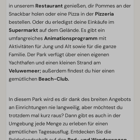
in unserem
Restaurant
genießen, dir Pommes an der
Snackbar holen oder eine Pizza in der
Pizzeria
bestellen. Oder du erledigst deine Einkäufe im
Supermarkt
auf dem Gelände. Es gibt ein
umfangreiches
Animationsprogramm
mit
Aktivitäten für Jung und Alt sowie für die ganze
Familie. Der Park verfügt über einen eigenen
Yachthafen und einen kleinen Strand am
Veluwemeer;
außerdem findest du hier einen
gemütlichen
Beach-Club.
In diesem Park wird es dir dank des breiten Angebots
an Einrichtungen nie langweilig, aber möchtest du
trotzdem mal kurz raus? Dann gibt es auch in der
Umgebung jede Menge zu erleben für einen
gemütlichen Tagesausflug. Entdecken Sie die
Polderlandschaft auf den
Rad- und Wanderwegen,