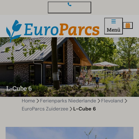
Kontakt und Fragen
Menü
L-Cube 6
Home
Ferienparks Niederlande
Flevoland
EuroParcs Zuiderzee
L-Cube 6