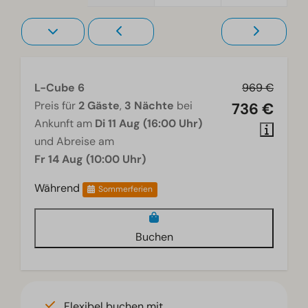
L-Cube 6
969 €
Preis für
2 Gäste
,
3 Nächte
bei
736 €
Ankunft am
Di 11 Aug (16:00 Uhr)
und Abreise am
Fr 14 Aug (10:00 Uhr)
Während
Sommerferien
Buchen
Flexibel buchen mit