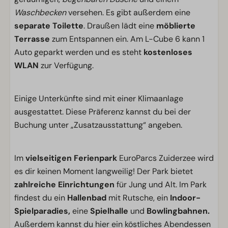
Waschbecken
versehen. Es gibt außerdem eine
separate Toilette
. Draußen lädt eine
möblierte
Terrasse
zum Entspannen ein. Am L-Cube 6 kann 1
Auto geparkt werden und es steht
kostenloses
WLAN
zur Verfügung.
Einige Unterkünfte sind mit einer Klimaanlage
ausgestattet. Diese Präferenz kannst du bei der
Buchung unter „Zusatzausstattung“ angeben.
Im
vielseitigen Ferienpark
EuroParcs Zuiderzee wird
es dir keinen Moment langweilig! Der Park bietet
zahlreiche Einrichtungen
für Jung und Alt. Im Park
findest du ein
Hallenbad
mit Rutsche, ein
Indoor-
Spielparadies,
eine
Spielhalle
und
Bowlingbahnen.
Außerdem kannst du hier ein köstliches Abendessen