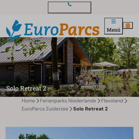
Kontakt und Fragen
Menü
Solo Retreat 2
Home
Ferienparks Niederlande
Flevoland
EuroParcs Zuiderzee
Solo Retreat 2