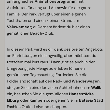
umfangreiches
Animationsprogramm
mit
Aktivitäten für Jung und Alt sowie für die ganze
Familie. Der Park verfügt über einen eigenen
Yachthafen und einen kleinen Strand am
Veluwemeer;
außerdem findest du hier einen
gemütlichen
Beach-Club.
In diesem Park wird es dir dank des breiten Angebots
an Einrichtungen nie langweilig, aber möchtest du
trotzdem mal kurz raus? Dann gibt es auch in der
Umgebung jede Menge zu erleben für einen
gemütlichen Tagesausflug. Entdecken Sie die
Polderlandschaft auf den
Rad- und Wanderwegen,
steigen Sie in eine der vielen Achterbahnen im
Walibi
ein, besuchen Sie die gemütlichen
Hansestädte
Elburg
oder
Kampen
oder gehen Sie im
Batavia Stad
Fashion Outlet Lelystad shoppen.