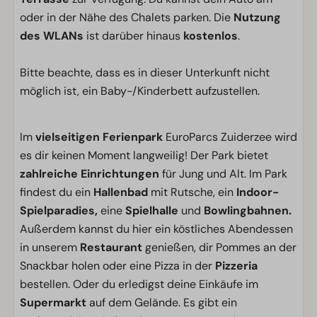
oder in der Nähe des Chalets parken. Die
Nutzung
des WLANs
ist darüber hinaus
kostenlos
.
Bitte beachte, dass es in dieser Unterkunft nicht
möglich ist, ein Baby-/Kinderbett aufzustellen.
Im
vielseitigen Ferienpark
EuroParcs Zuiderzee wird
es dir keinen Moment langweilig! Der Park bietet
zahlreiche Einrichtungen
für Jung und Alt. Im Park
findest du ein
Hallenbad
mit Rutsche, ein
Indoor-
Spielparadies,
eine
Spielhalle
und
Bowlingbahnen.
Außerdem kannst du hier ein köstliches Abendessen
in unserem
Restaurant
genießen, dir Pommes an der
Snackbar holen oder eine Pizza in der
Pizzeria
bestellen. Oder du erledigst deine Einkäufe im
Supermarkt
auf dem Gelände. Es gibt ein