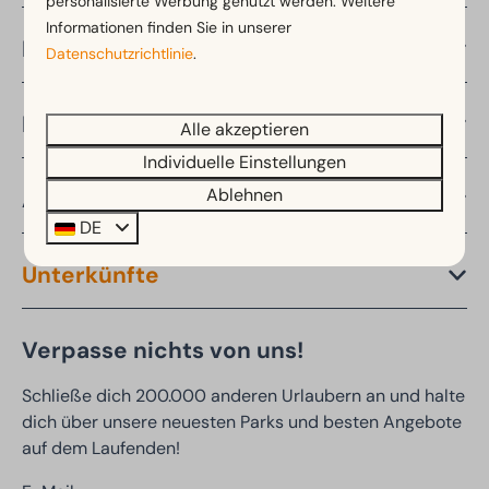
personalisierte Werbung genutzt werden. Weitere
Informationen finden Sie in unserer
Reisezeiten
Datenschutzrichtlinie
.
Entdecken
Alle akzeptieren
Individuelle Einstellungen
Ablehnen
Angebote
DE
Unterkünfte
Verpasse nichts von uns!
Schließe dich 200.000 anderen Urlaubern an und halte
dich über unsere neuesten Parks und besten Angebote
auf dem Laufenden!