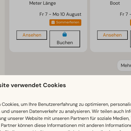
Meter Länge
Boot
Fr 7 - Mo 10 August
Fr 7
Sommerferien
Ansehen
Ansehen
Buchen
Meh
ite verwendet Cookies
EuroParcs Wörthersee
Cookies, um Ihre Benutzererfahrung zu optimieren, personalis
n und unseren Datenverkehr zu analysieren. Wir teilen auch I
ung unserer Website mit unseren Partnern für soziale Medien
 Partner können diese Informationen mit anderen Information