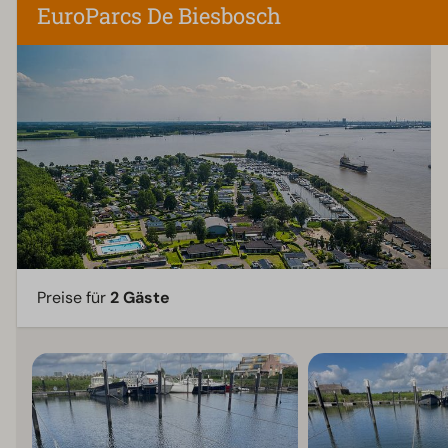
EuroParcs De Biesbosch
Preise für
2 Gäste