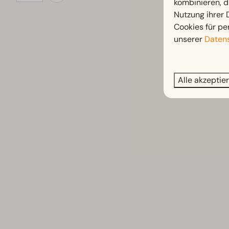
kombinieren, d
Nutzung ihrer
Cookies für pe
unserer
Datens
Alle akzeptie