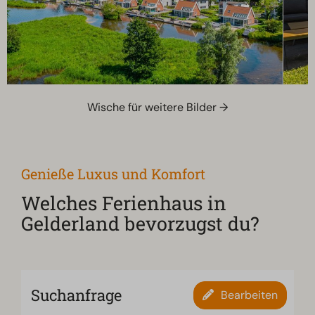
Wische für weitere Bilder →
Genieße Luxus und Komfort
Welches Ferienhaus in
Gelderland bevorzugst du?
Suchanfrage
Bearbeiten