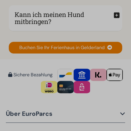
Kann ich meinen Hund
mitbringen?
Buchen Sie Ihr Ferienhaus in Gelderland
Sichere Bezahlung
Über EuroParcs