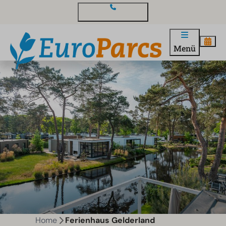
Kontakt und Fragen
Menü
Home
Ferienhaus Gelderland