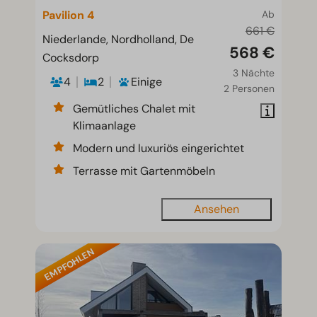
Pavilion 4
Ab
661 €
Niederlande, Nordholland, De
568 €
Cocksdorp
3 Nächte
4
2
Einige
2 Personen
Gemütliches Chalet mit
Klimaanlage
Modern und luxuriös eingerichtet
Terrasse mit Gartenmöbeln
Ansehen
EMPFOHLEN