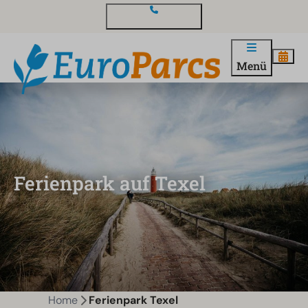
Kontakt und Fragen
Menü
Ferienpark auf Texel
Home
Ferienpark Texel