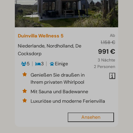
Duinvilla Wellness 5
Ab
1.158 €
Niederlande, Nordholland, De
991 €
Cocksdorp
3 Nächte
5
3
Einige
2 Personen
Genießen Sie draußen in
Ihrem privaten Whirlpool
Mit Sauna und Badewanne
Luxuriöse und moderne Ferienvilla
Ansehen