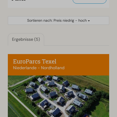
Sortieren nach: Preis niedrig - hoch
Ergebnisse (5)
EuroParcs Texel
Niederlande - Nordholland