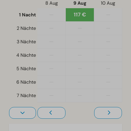
8 Aug
9 Aug
10 Aug
—
117 €
—
1 Nacht
—
—
—
2 Nächte
—
—
—
3 Nächte
—
—
—
4 Nächte
—
—
—
5 Nächte
—
—
—
6 Nächte
—
—
—
7 Nächte