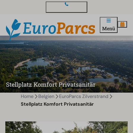
Kontakt und Fragen
Menü
Stellplatz Komfort Privatsanitär
Home
Belgien
EuroParcs Zilverstrand
Stellplatz Komfort Privatsanitär