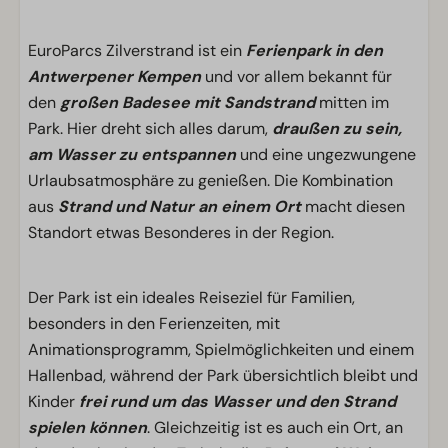
EuroParcs Zilverstrand ist ein
Ferienpark in den
Antwerpener Kempen
und vor allem bekannt für
den
großen Badesee mit Sandstrand
mitten im
Park. Hier dreht sich alles darum,
draußen zu sein,
am Wasser zu entspannen
und eine ungezwungene
Urlaubsatmosphäre zu genießen. Die Kombination
aus
Strand und Natur an einem Ort
macht diesen
Standort etwas Besonderes in der Region.
Der Park ist ein ideales Reiseziel für Familien,
besonders in den Ferienzeiten, mit
Animationsprogramm, Spielmöglichkeiten und einem
Hallenbad, während der Park übersichtlich bleibt und
Kinder
frei rund um das Wasser und den Strand
spielen können
. Gleichzeitig ist es auch ein Ort, an