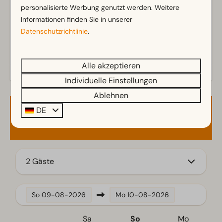
Parkmöglichkeit in der Nähe des Stellplatzes
personalisierte Werbung genutzt werden. Weitere
Informationen finden Sie in unserer
Standort
Datenschutzrichtlinie
.
In der Nähe des Sanitärgebäudes
Alle akzeptieren
Individuelle Einstellungen
Ablehnen
DE
Verfügbarkeit und Preis
2 Gäste
So
09-08-2026
Mo
10-08-2026
Sa
So
Mo