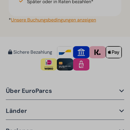
Später oder in Raten bezahlen*
*
Unsere Buchungsbedingungen anzeigen
Sichere Bezahlung
Über EuroParcs
Länder