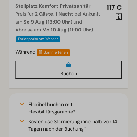
Stellplatz Komfort Privatsanitär
117 €
Preis für
2 Gäste
,
1 Nacht
bei Ankunft
am
So 9 Aug (13:00 Uhr)
und
Abreise am
Mo 10 Aug (11:00 Uhr)
Ferienparks am Wasser
Während
Sommerferien
Buchen
Flexibel buchen mit
Flexibilitätsgarantie*
Kostenlose Stornierung innerhalb von 14
Tagen nach der Buchung*