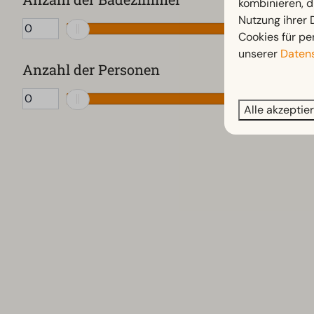
kombinieren, d
Nutzung ihrer
Traditionelle Sauna (27)
Cookies für pe
unserer
Datens
Anzahl der Personen
Alle akzeptie