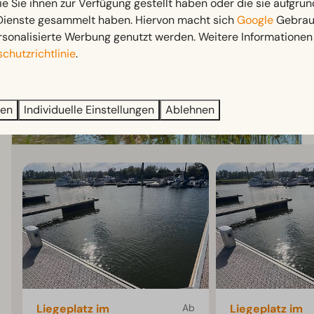
ie Sie ihnen zur Verfügung gestellt haben oder die sie aufgrun
 Dienste gesammelt haben. Hiervon macht sich
Google
Gebrauc
rsonalisierte Werbung genutzt werden. Weitere Informationen 
chutzrichtlinie
.
ren
Individuelle Einstellungen
Ablehnen
Liegeplatz im
Ab
Liegeplatz im