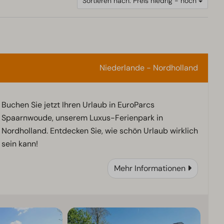
Sortieren nach: Preis niedrig - hoch
Niederlande - Nordholland
Buchen Sie jetzt Ihren Urlaub in EuroParcs
Spaarnwoude, unserem Luxus-Ferienpark in
Nordholland. Entdecken Sie, wie schön Urlaub wirklich
sein kann!
Mehr Informationen