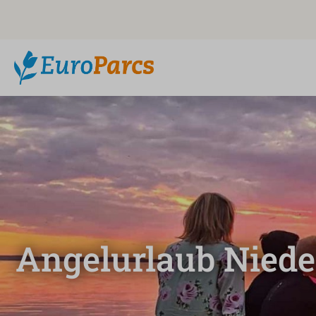
Angelurlaub Niede