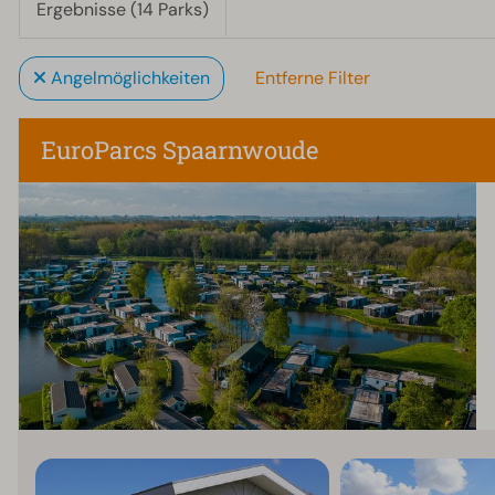
Ergebnisse (14 Parks)
Angelmöglichkeiten
Entferne Filter
EuroParcs Spaarnwoude