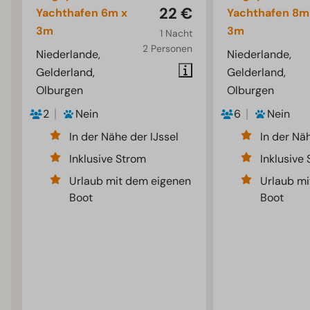
22 €
Yachthafen 6m x
Yachthafen 8m
3m
3m
1 Nacht
2 Personen
Niederlande,
Niederlande,
Gelderland,
Gelderland,
Olburgen
Olburgen
2
Nein
6
Nein
In der Nähe der IJssel
In der Näh
Inklusive Strom
Inklusive
Urlaub mit dem eigenen
Urlaub mi
Boot
Boot