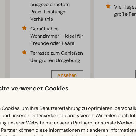
ausgezeichnetem
Viel Tage
Preis-Leistungs-
große Fen
Verhältnis
Gemütliches
Wohnzimmer – ideal für
Freunde oder Paare
Terrasse zum Genießen
der grünen Umgebung
Ansehen
ite verwendet Cookies
Meh
Cookies, um Ihre Benutzererfahrung zu optimieren, personalis
n und unseren Datenverkehr zu analysieren. Wir teilen auch I
ung unserer Website mit unseren Partnern für soziale Medien
EuroParcs Marina Strandbad
 Partner können diese Informationen mit anderen Information