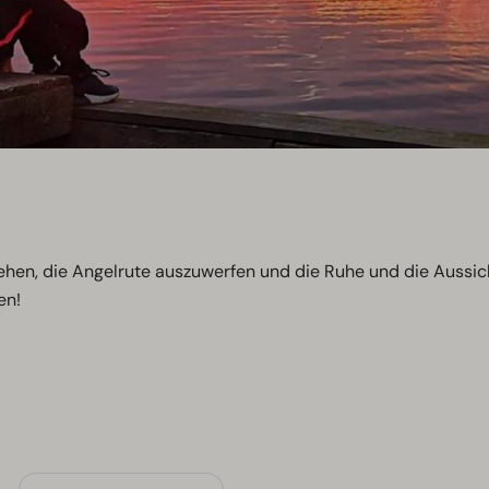
ehen, die Angelrute auszuwerfen und die Ruhe und die Aussic
en!