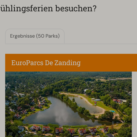
rühlingsferien besuchen?
Ergebnisse (50 Parks)
EuroParcs De Zanding