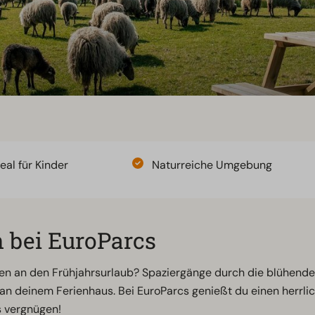
eal für Kinder
Naturreiche Umgebung
n bei EuroParcs
en an den Frühjahrsurlaub? Spaziergänge durch die blühen
n deinem Ferienhaus. Bei EuroParcs genießt du einen herrlic
s vergnügen!