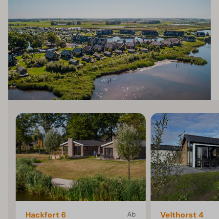
Hackfort 6
Ab
Velthorst 4