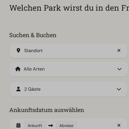
Welchen Park wirst du in den F
Suchen & Buchen
Standort
2 Gäste
Ankunftsdatum auswählen
Ankunft
Abreise