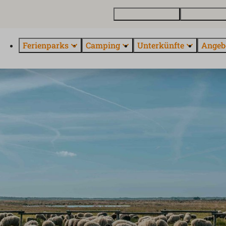
Ferienhaus kaufen
Kontakt und 
Ferienparks
Camping
Unterkünfte
Angeb