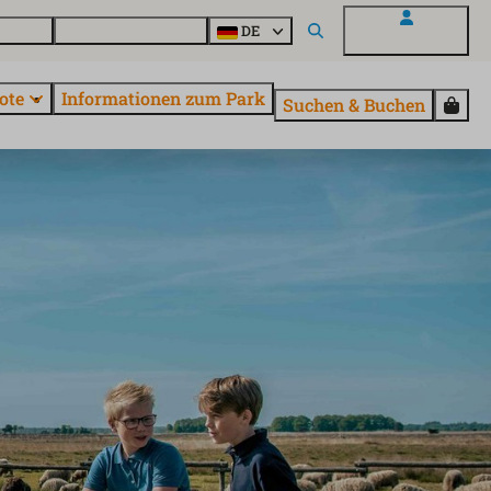
Fragen
Entdecke EuroParcs
DE
Mein EuroParcs
ote
Informationen zum Park
Suchen & Buchen