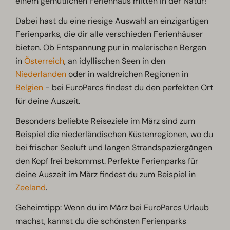
einem gemütlichen Ferienhaus mitten in der Natur!
Dabei hast du eine riesige Auswahl an einzigartigen
Ferienparks, die dir alle verschieden Ferienhäuser
bieten. Ob Entspannung pur in malerischen Bergen
in
Österreich
, an idyllischen Seen in den
Niederlanden
oder in waldreichen Regionen in
Belgien
- bei EuroParcs findest du den perfekten Ort
für deine Auszeit.
Besonders beliebte Reiseziele im März sind zum
Beispiel die niederländischen Küstenregionen, wo du
bei frischer Seeluft und langen Strandspaziergängen
den Kopf frei bekommst. Perfekte Ferienparks für
deine Auszeit im März findest du zum Beispiel in
Zeeland
.
Geheimtipp: Wenn du im März bei EuroParcs Urlaub
machst, kannst du die schönsten Ferienparks