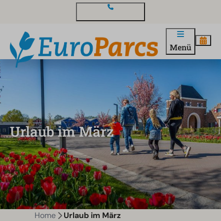
Kontakt und Fragen
Menü
Urlaub im März
Home
Urlaub im März