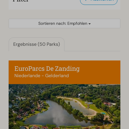
Sortieren nach: Empfohlen
Ergebnisse (50 Parks)
EuroParcs De Zanding
Niederlande - Gelderland