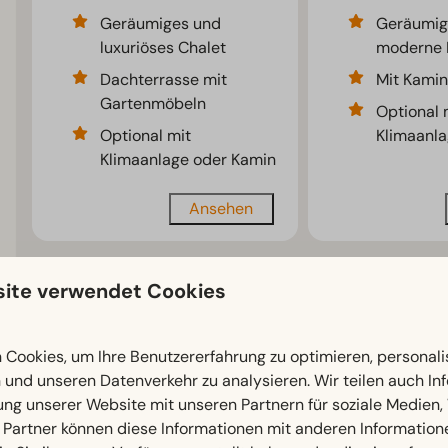
Geräumiges und
Geräumig
luxuriöses Chalet
moderne 
Dachterrasse mit
Mit Kamin
Gartenmöbeln
Optional 
Optional mit
Klimaanl
Klimaanlage oder Kamin
Ansehen
Meh
ite verwendet Cookies
Cookies, um Ihre Benutzererfahrung zu optimieren, personalis
n und unseren Datenverkehr zu analysieren. Wir teilen auch I
EuroParcs De IJssel Eilanden
ung unserer Website mit unseren Partnern für soziale Medien
 Partner können diese Informationen mit anderen Information