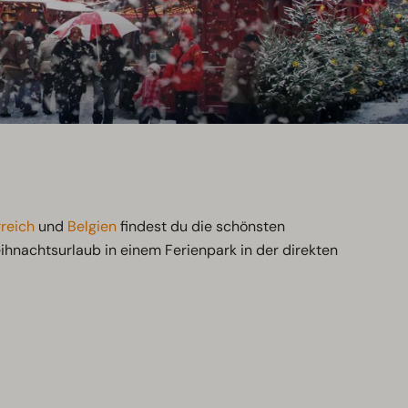
reich
und
Belgien
findest du die schönsten
hnachtsurlaub in einem Ferienpark in der direkten