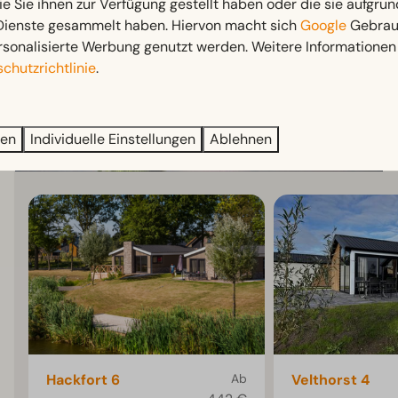
ie Sie ihnen zur Verfügung gestellt haben oder die sie aufgrun
 Dienste gesammelt haben. Hiervon macht sich
Google
Gebrauc
rsonalisierte Werbung genutzt werden. Weitere Informationen 
chutzrichtlinie
.
ren
Individuelle Einstellungen
Ablehnen
Hackfort 6
Ab
Velthorst 4