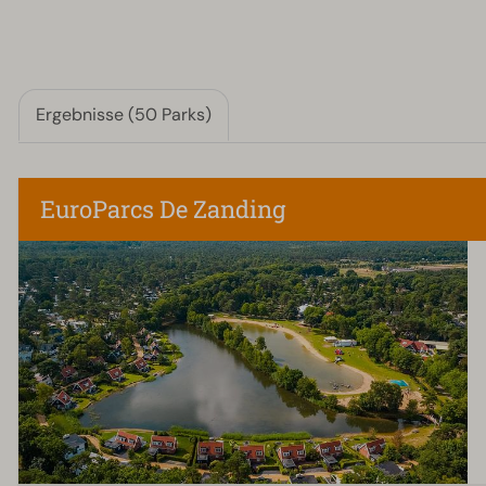
Ergebnisse (50 Parks)
EuroParcs De Zanding