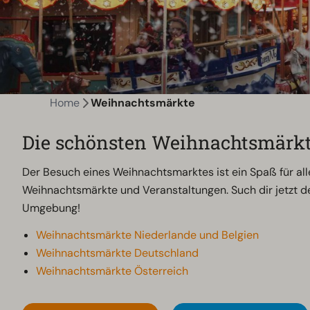
Home
Weihnachtsmärkte
Die schönsten Weihnachtsmärk
Der Besuch eines Weihnachtsmarktes ist ein Spaß für all
Weihnachtsmärkte und Veranstaltungen. Such dir jetzt 
Umgebung!
Weihnachtsmärkte Niederlande und Belgien
Weihnachtsmärkte Deutschland
Weihnachtsmärkte Österreich