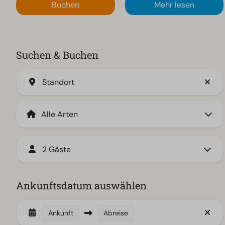
Buchen
Mehr lesen
Suchen & Buchen
Standort
2 Gäste
Ankunftsdatum auswählen
Ankunft
Abreise