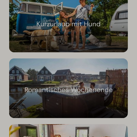
Kurzurlaub mit Hund
Romantisches Wochenende