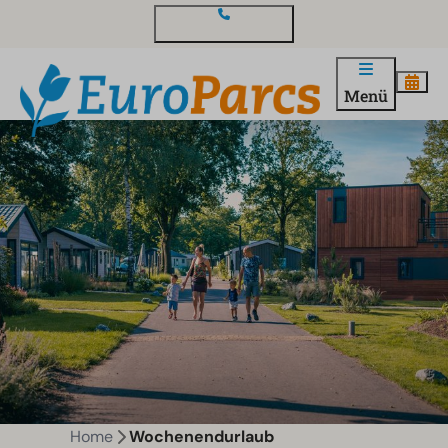
Kontakt und Fragen
Menü
Home
Wochenendurlaub