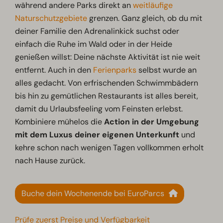
während andere Parks direkt an
weitläufige
Naturschutzgebiete
grenzen. Ganz gleich, ob du mit
deiner Familie den Adrenalinkick suchst oder
einfach die Ruhe im Wald oder in der Heide
genießen willst: Deine nächste Aktivität ist nie weit
entfernt. Auch in den
Ferienparks
selbst wurde an
alles gedacht. Von erfrischenden Schwimmbädern
bis hin zu gemütlichen Restaurants ist alles bereit,
damit du Urlaubsfeeling vom Feinsten erlebst.
Kombiniere mühelos die
Action in der Umgebung
mit dem Luxus deiner eigenen Unterkunft
und
kehre schon nach wenigen Tagen vollkommen erholt
nach Hause zurück.
Buche dein Wochenende bei EuroParcs
Prüfe zuerst Preise und Verfügbarkeit