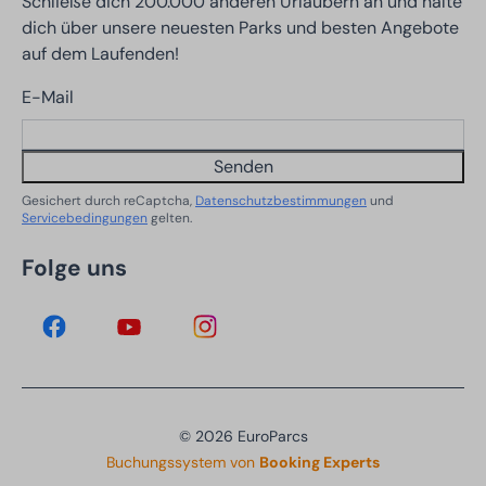
Schließe dich 200.000 anderen Urlaubern an und halte
dich über unsere neuesten Parks und besten Angebote
auf dem Laufenden!
E-Mail
Senden
Gesichert durch reCaptcha,
Datenschutzbestimmungen
und
Servicebedingungen
gelten.
Folge uns
© 2026 EuroParcs
Buchungssystem von
Booking Experts