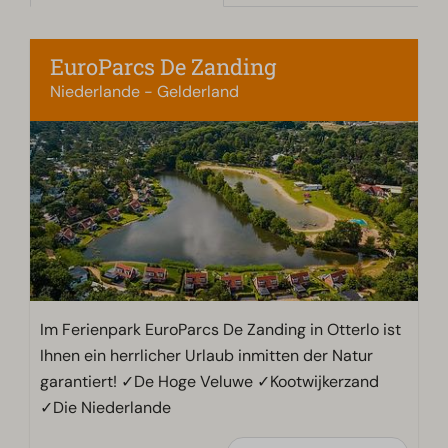
EuroParcs De Zanding
Niederlande - Gelderland
Im Ferienpark EuroParcs De Zanding in Otterlo ist
Ihnen ein herrlicher Urlaub inmitten der Natur
garantiert! ✓De Hoge Veluwe ✓Kootwijkerzand
✓Die Niederlande