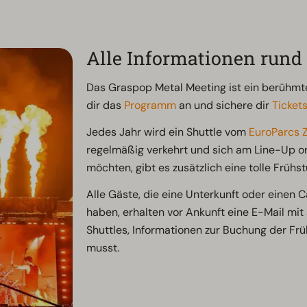
Alle Informationen rund
Das Graspop Metal Meeting ist ein berühmtes
dir das
Programm
an und sichere dir
Ticket
Jedes Jahr wird ein Shuttle vom
EuroParcs Z
regelmäßig verkehrt und sich am Line-Up orie
möchten, gibt es zusätzlich eine tolle Früh
Alle Gäste, die eine Unterkunft oder einen
haben, erhalten vor Ankunft eine E-Mail mit 
Shuttles, Informationen zur Buchung der Fr
musst.