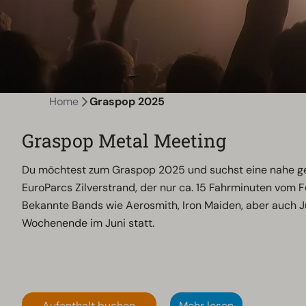
Home
Graspop 2025
Graspop Metal Meeting
Du möchtest zum Graspop 2025 und suchst eine nahe gele
EuroParcs Zilverstrand, der nur ca. 15 Fahrminuten vom Fe
Bekannte Bands wie Aerosmith, Iron Maiden, aber auch Ju
Wochenende im Juni statt.
Aufenthalt buchen
Mehr lesen