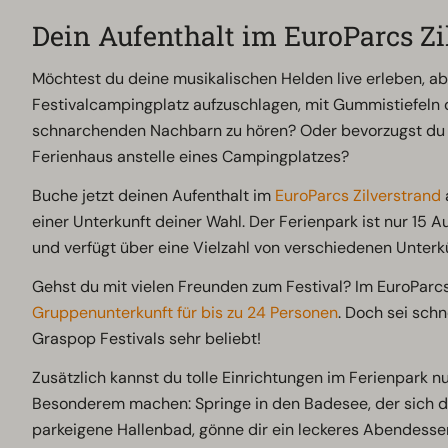
Dein Aufenthalt im EuroParcs Zi
Möchtest du deine musikalischen Helden live erleben, ab
Festivalcampingplatz aufzuschlagen, mit Gummistiefeln
schnarchenden Nachbarn zu hören? Oder bevorzugst du f
Ferienhaus anstelle eines Campingplatzes?
Buche jetzt deinen Aufenthalt im
EuroParcs Zilverstrand
einer Unterkunft deiner Wahl. Der Ferienpark ist nur 15 
und verfügt über eine Vielzahl von verschiedenen Unterk
Gehst du mit vielen Freunden zum Festival? Im EuroParcs
Gruppenunterkunft für bis zu 24 Personen
. Doch sei schn
Graspop Festivals sehr beliebt!
Zusätzlich kannst du tolle Einrichtungen im Ferienpark n
Besonderem machen: Springe in den Badesee, der sich di
parkeigene Hallenbad, gönne dir ein leckeres Abendesse