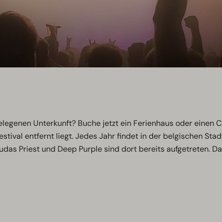
genen Unterkunft? Buche jetzt ein Ferienhaus oder einen Cam
stival entfernt liegt. Jedes Jahr findet in der belgischen Sta
das Priest und Deep Purple sind dort bereits aufgetreten. D