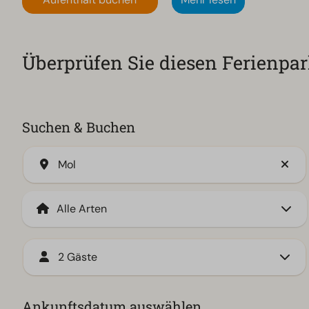
Überprüfen Sie diesen Ferienpa
Suchen & Buchen
Mol
2 Gäste
Ankunftsdatum auswählen