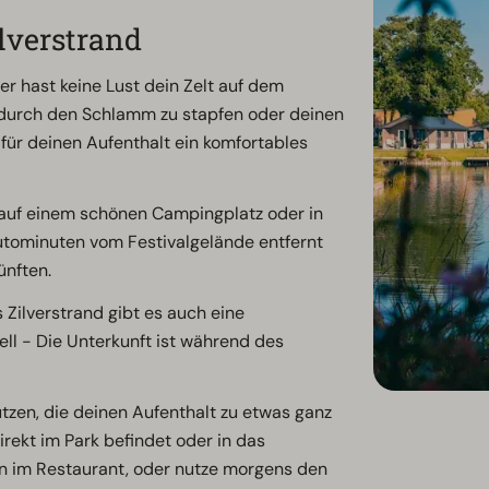
lverstrand
er hast keine Lust dein Zelt auf dem
 durch den Schlamm zu stapfen oder deinen
ür deinen Aufenthalt ein komfortables
auf einem schönen Campingplatz oder in
Autominuten vom Festivalgelände entfernt
ünften.
 Zilverstrand gibt es auch eine
ell - Die Unterkunft ist während des
utzen, die deinen Aufenthalt zu etwas ganz
rekt im Park befindet oder in das
n im Restaurant, oder nutze morgens den