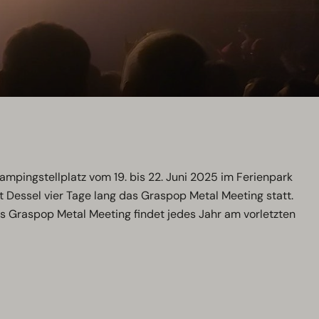
pingstellplatz vom 19. bis 22. Juni 2025 im Ferienpark
dt Dessel vier Tage lang das Graspop Metal Meeting statt.
as Graspop Metal Meeting findet jedes Jahr am vorletzten