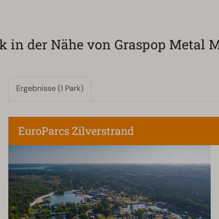
rk in der Nähe von Graspop Metal 
Ergebnisse (1 Park)
EuroParcs Zilverstrand