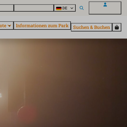
Fragen
Entdecke EuroParcs
DE
Mein EuroParcs
ote
Informationen zum Park
Suchen & Buchen