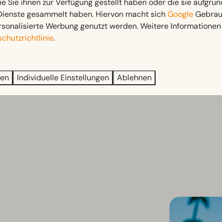
ie Sie ihnen zur Verfügung gestellt haben oder die sie aufgrun
 Dienste gesammelt haben. Hiervon macht sich
Google
Gebrauc
rsonalisierte Werbung genutzt werden. Weitere Informationen 
chutzrichtlinie
.
ren
Individuelle Einstellungen
Ablehnen