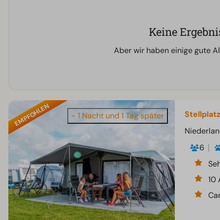
Keine Ergebni
Aber wir haben einige gute Al
EMPFOHLEN
Stellplat
- 1 Nacht und 1 Tag später
Niederlan
6
Seh
10
Ca