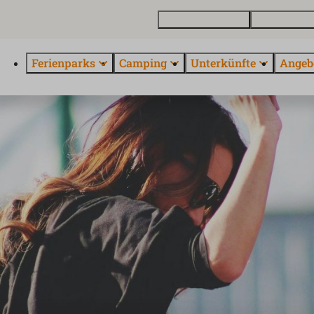
Ferienhaus kaufen
Kontakt und 
Ferienparks
Camping
Unterkünfte
Angeb