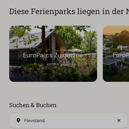
Diese Ferienparks liegen in der
EuroParcs Zuiderzee
Euro
Suchen & Buchen
Flevoland