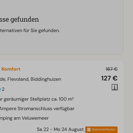
sse gefunden
ternativen für Sie gefunden.
z Komfort
167 €
127 €
de, Flevoland, Biddinghuizen
2
r geräumiger Stellplatz ca. 100 m²
 Ampere Stromanschluss verfügbar
mping am Veluwemeer
Sa 22 - Mo 24 August
Sommerferien