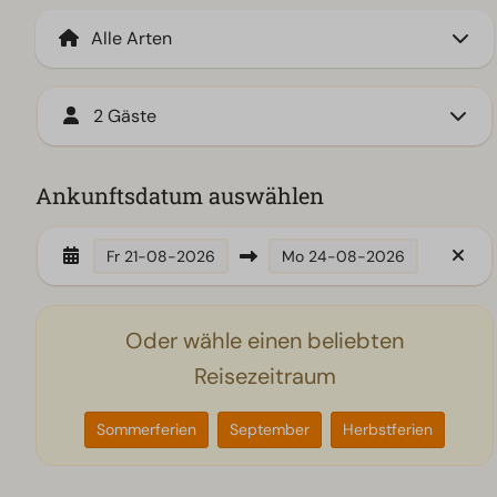
2 Gäste
Ankunftsdatum auswählen
Fr
21-08-2026
Mo
24-08-2026
Oder wähle einen beliebten
Reisezeitraum
Sommerferien
September
Herbstferien