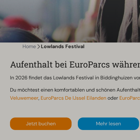
Home
Lowlands Festival
Aufenthalt bei EuroParcs währe
In 2026 findet das Lowlands Festival in Biddinghuizen vom
Du möchtest einen komfortablen und schönen Aufenthalt
Veluwemeer
,
EuroParcs De IJssel Eilanden
oder
EuroParc
Jetzt buchen
Mehr lesen