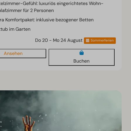
elzimmer-Gefühl: luxuriös eingerichtetes Wohn-
lafzimmer für 2 Personen
ra Komfortpaket: inklusive bezogener Betten
tub im Garten
Do 20 - Mo 24 August
Sommerferien
Ansehen
Buchen