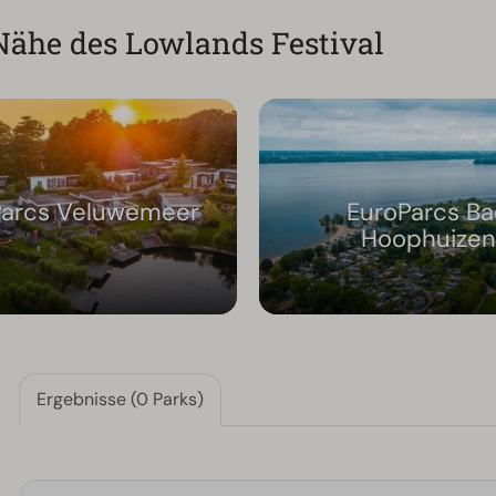
 Nähe des Lowlands Festival
Parcs Veluwemeer
EuroParcs B
Hoophuizen
Ergebnisse (0 Parks)