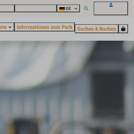
Fragen
Entdecke EuroParcs
DE
Mein EuroParcs
ote
Informationen zum Park
Suchen & Buchen