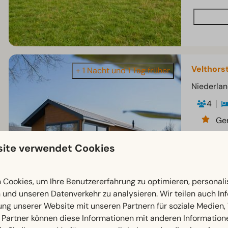
Velthorst
+ 1 Nacht und 1 Tag früher
Niederlan
4
Ger
Gr
ite verwendet Cookies
Cookies, um Ihre Benutzererfahrung zu optimieren, personalis
n und unseren Datenverkehr zu analysieren. Wir teilen auch I
ung unserer Website mit unseren Partnern für soziale Medien
 Partner können diese Informationen mit anderen Information