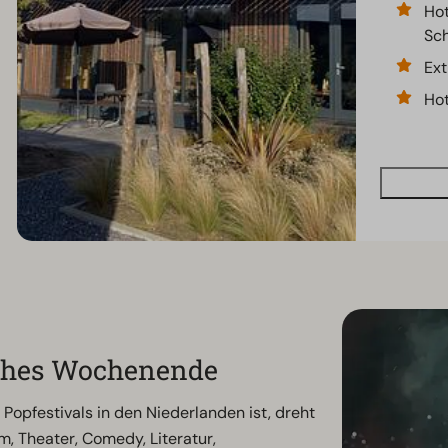
Hot
Sch
Ext
Hot
iches Wochenende
opfestivals in den Niederlanden ist, dreht
lm, Theater, Comedy, Literatur,