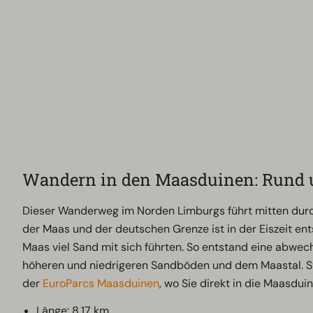
Wandern in den Maasduinen: Rund 
Dieser Wanderweg im Norden Limburgs führt mitten durc
der Maas und der deutschen Grenze ist in der Eiszeit ent
Maas viel Sand mit sich führten. So entstand eine abwe
höheren und niedrigeren Sandböden und dem Maastal. St
der
EuroParcs Maasduinen
, wo Sie direkt in die Maasdu
Länge: 8,17 km