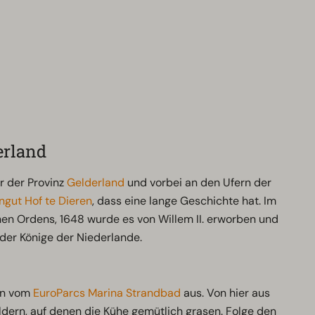
erland
r der Provinz
Gelderland
und vorbei an den Ufern der
ngut Hof te Dieren
, dass eine lange Geschichte hat. Im
hen Ordens, 1648 wurde es von Willem II. erworben und
der Könige der Niederlande.
en vom
EuroParcs Marina Strandbad
aus. Von hier aus
ldern, auf denen die Kühe gemütlich grasen. Folge den