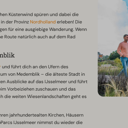
schen Küstenwind spüren und dabei die
in der Provinz
Nordholland
erleben! Die
ngen für eine ausgiebige Wanderung. Wenn
ne Route natürlich auch auf dem Rad
mblik
r
und führt dich an den Ufern des
trum von Medemblik – die älteste Stadt in
sten Ausblicke auf das IJsselmeer und führt
beim Vorbeiziehen zuschauen und das
h die weiten Wiesenlandschaften geht es
hren jahrhundertealten Kirchen, Häusern
arcs IJsselmeer nimmst du wieder die