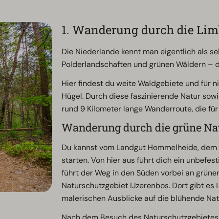
1. Wanderung durch die Lim
Die Niederlande kennt man eigentlich als s
Polderlandschaften und grünen Wäldern – d
Hier findest du weite Waldgebiete und für 
Hügel. Durch diese faszinierende Natur sow
rund 9 Kilometer lange Wanderroute, die für
Wanderung durch die grüne Na
Du kannst vom Landgut Hommelheide, dem 
starten. Von hier aus führt dich ein unbefe
führt der Weg in den Süden vorbei an grüne
Naturschutzgebiet IJzerenbos. Dort gibt es
malerischen Ausblicke auf die blühende Nat
Nach dem Besuch des Naturschutzgebietes f