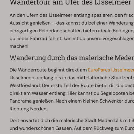
Wandertour am Ufer des IJsselmeer
An den Ufern des IJsselmeer entlang spazieren, den fri
Aussicht genießen – das kannst du bei einer Wanderung 
einzigartigen Polderlandschaften bieten ideale Bedingu
du lieber Fahrrad fährst, kannst du unsere vorgeschlage
machen!
Wanderung durch das malerische Mede
Die Wanderroute beginnt direkt am
EuroParcs IJsselmee
IJsselmeers entlang bis in das mittelalterliche Stadtzen
Westfriesland. Der erste Teil der Route bietet dir die be
direkt am Wasser entlang. Hier kannst du Segelbooten 
Panorama genießen. Nach einem kleinen Schwenker durc
Richtung Norden.
Dort erwartet dich die malerische Stadt Medemblik mit i
und wunderschönen Gassen. Auf dem Rückweg zum EuroP