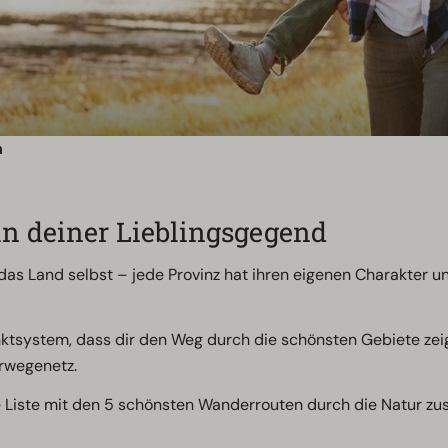
n
in deiner Lieblingsgegend
das Land selbst – jede Provinz hat ihren eigenen Charakter u
tsystem, dass dir den Weg durch die schönsten Gebiete zei
rwegenetz.
 Liste mit den 5 schönsten Wanderrouten durch die Natur z