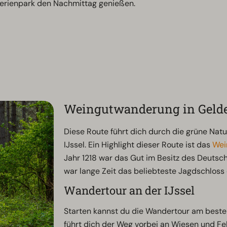
Ferienpark den Nachmittag genießen.
Weingutwanderung in Geld
Diese Route führt dich durch die grüne Natu
IJssel. Ein Highlight dieser Route ist das
Wei
Jahr 1218 war das Gut im Besitz des Deutsc
war lange Zeit das beliebteste Jagdschloss 
Wandertour an der IJssel
Starten kannst du die Wandertour am best
führt dich der Weg vorbei an Wiesen und Fe