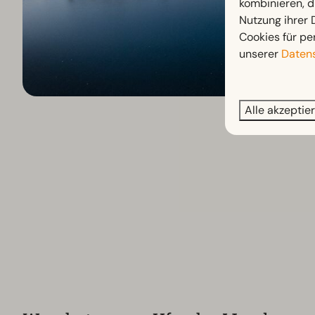
kombinieren, d
Nutzung ihrer
Cookies für pe
unserer
Datens
Alle akzeptie