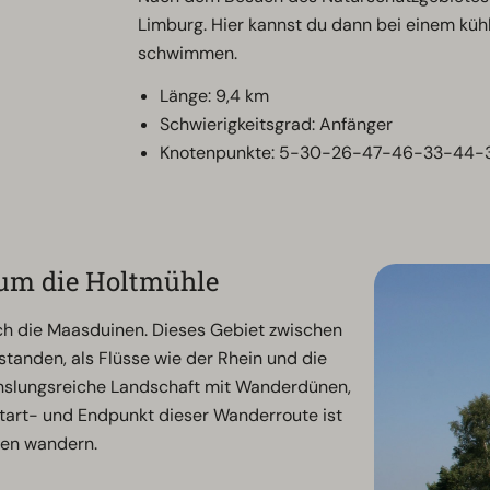
Limburg. Hier kannst du dann bei einem kü
schwimmen.
Länge: 9,4 km
Schwierigkeitsgrad: Anfänger
Knotenpunkte: 5-30-26-47-46-33-44-3
um die Holtmühle
h die Maasduinen. Dieses Gebiet zwischen
standen, als Flüsse wie der Rhein und die
chslungsreiche Landschaft mit Wanderdünen,
art- und Endpunkt dieser Wanderroute ist
inen wandern.