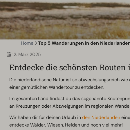
Home
Top 5 Wanderungen in den Niederlande
12. März 2025
Entdecke die schönsten Routen 
Die niederländische Natur ist so abwechslungsreich wie 
einer gemütlichen Wandertour zu entdecken.
Im gesamten Land findest du das sogenannte Knotenpunk
an Kreuzungen oder Abzweigungen im regionalen Wande
Wir haben dir für deinen Urlaub in
den Niederlanden
eine
entdecke Wälder, Wiesen, Heiden und noch viel mehr!