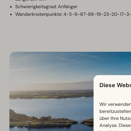
Schwierigkeitsgrad: Anfänger
Wanderknotenpunkte: 4-5-6-87-88-19-23-20-17-3
Diese Webs
Wir verwenden 
bereitzustelle
über Ihre Nutz
Analyse. Diese