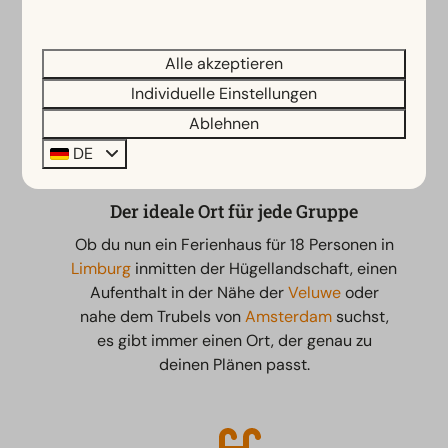
Privatsphäre. Hättet ihr lieber ein eigenes Plätzchen
für euch? Dann ist es auch möglich, verschiedene
Alle akzeptieren
Häuser direkt nebeneinander zu reservieren.
Individuelle Einstellungen
Ablehnen
DE
Der ideale Ort für jede Gruppe
Ob du nun ein Ferienhaus für 18 Personen in
Limburg
inmitten der Hügellandschaft, einen
Aufenthalt in der Nähe der
Veluwe
oder
nahe dem Trubels von
Amsterdam
suchst,
es gibt immer einen Ort, der genau zu
deinen Plänen passt.