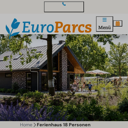
Kontakt und Fragen
Menü
Home
Ferienhaus 18 Personen