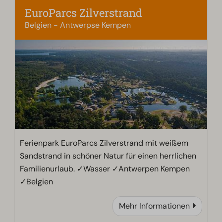
EuroParcs Zilverstrand
Belgien - Antwerpse Kempen
Ferienpark EuroParcs Zilverstrand mit weißem
Sandstrand in schöner Natur für einen herrlichen
Familienurlaub. ✓Wasser ✓Antwerpen Kempen
✓Belgien
Mehr Informationen