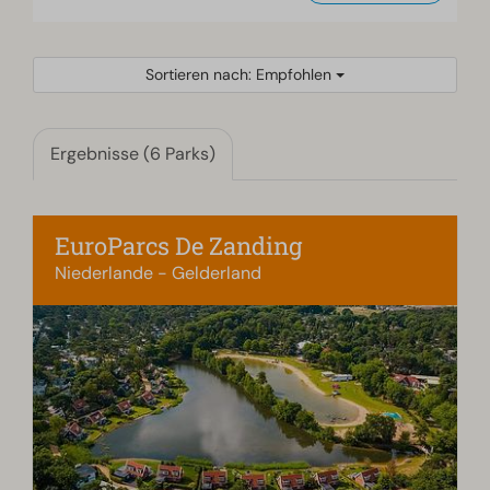
Sortieren nach: Empfohlen
Ergebnisse (6 Parks)
EuroParcs De Zanding
Niederlande - Gelderland