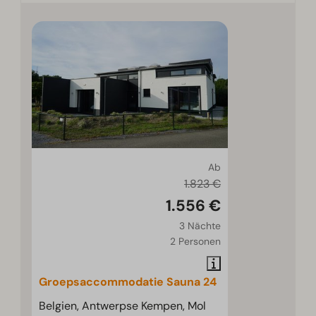
Ab
1.823 €
1.556 €
3 Nächte
2 Personen
Groepsaccommodatie Sauna 24
Belgien, Antwerpse Kempen, Mol