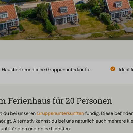
Haustierfreundliche Gruppenunterkünfte
Ideal 
em Ferienhaus für 20 Personen
st du bei unseren
Gruppenunterkünften
fündig. Diese befinden
ötigt. Alternativ kannst du bei uns natürlich auch mehrere k
unft für dich und deine Liebsten.