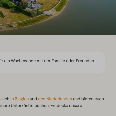
für ein Wochenende mit der Familie oder Freunden
 sich in
Belgien
und
den Niederlanden
und bieten euch
leinere Unterkünfte buchen. Entdecke unsere