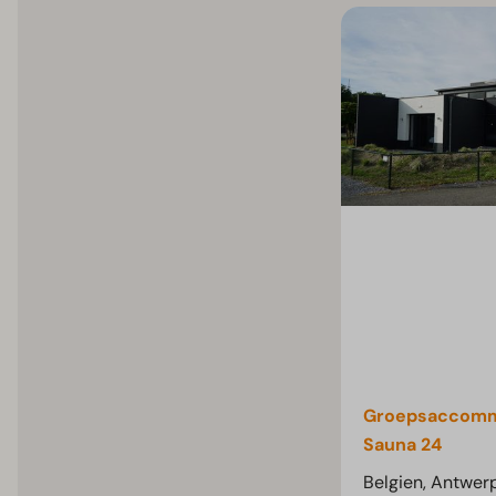
Groepsaccomm
Sauna 24
Belgien, Antwer