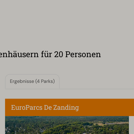
enhäusern für 20 Personen
Ergebnisse (4 Parks)
EuroParcs De Zanding