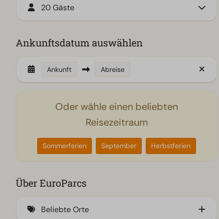
20 Gäste
Ankunftsdatum auswählen
Ankunft
Abreise
Oder wähle einen beliebten
Reisezeitraum
Sommerferien
September
Herbstferien
Über EuroParcs
Beliebte Orte