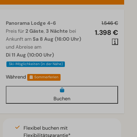
Panorama Lodge 4-6
1.546 €
Preis für
2 Gäste
,
3 Nächte
bei
1.398 €
Ankunft am
Sa 8 Aug (16:00 Uhr)
und Abreise am
Di 11 Aug (10:00 Uhr)
Ski-Möglichkeiten (in der Nähe)
Während
Sommerferien
Buchen
Flexibel buchen mit
Flexibilitätsgarantie*