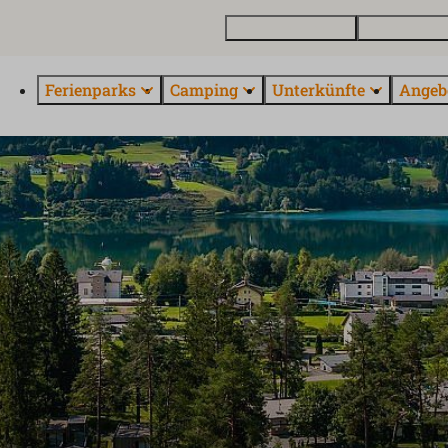
Ferienhaus kaufen
Kontakt und 
Ferienparks
Camping
Unterkünfte
Angeb