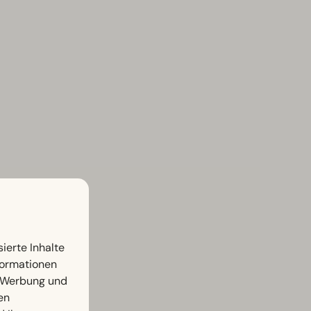
ierte Inhalte
nformationen
, Werbung und
en