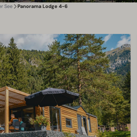
er See
Panorama Lodge 4-6