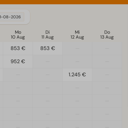
11-08-2026
Mo
Di
Mi
Do
10 Aug
11 Aug
12 Aug
13 Aug
853 €
853 €
—
—
952 €
—
—
—
—
—
1.245 €
—
—
—
—
—
—
—
—
—
—
—
—
—
—
—
—
—