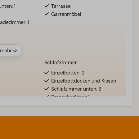
nten: 1
Terrasse
Gartenmöbel
Badezimmer: 1
 mehr ↓
Schlafzimmer
Einzelbetten: 2
Einzelbettdecken und Kissen
Schlafzimmer unten: 3
Etagenbet(ten): 1
Doppelbetten: 1