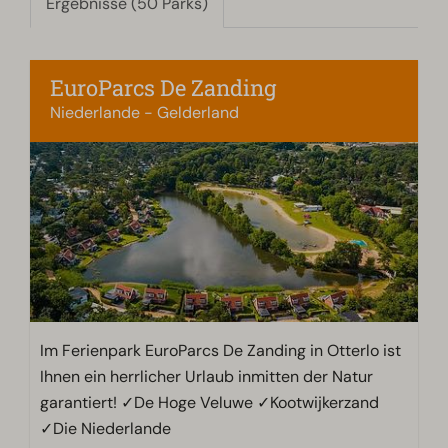
Ergebnisse (50 Parks)
EuroParcs De Zanding
Niederlande - Gelderland
Im Ferienpark EuroParcs De Zanding in Otterlo ist
Ihnen ein herrlicher Urlaub inmitten der Natur
garantiert! ✓De Hoge Veluwe ✓Kootwijkerzand
✓Die Niederlande