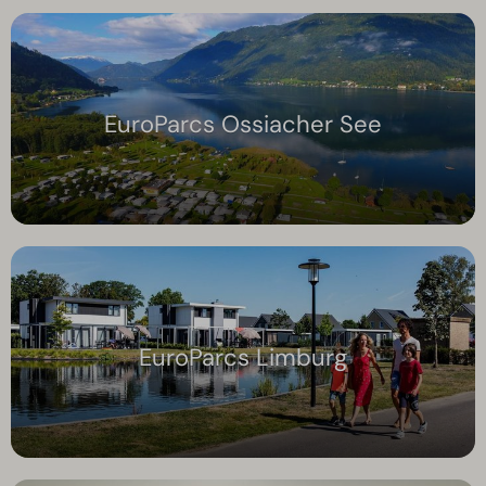
EuroParcs Ossiacher See
EuroParcs Limburg