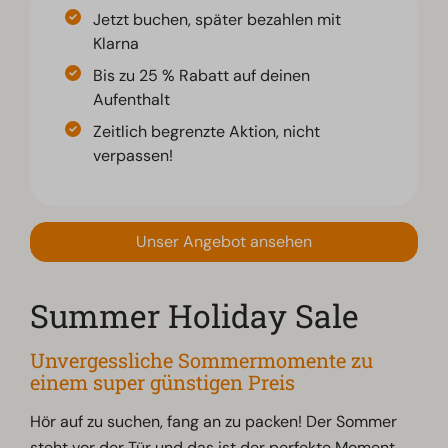
Jetzt buchen, später bezahlen mit
Klarna
Bis zu 25 % Rabatt auf deinen
Aufenthalt
Zeitlich begrenzte Aktion, nicht
verpassen!
Unser Angebot ansehen
Summer Holiday Sale
Unvergessliche Sommermomente zu
einem super günstigen Preis
Hör auf zu suchen, fang an zu packen! Der Sommer
steht vor der Tür und das ist der perfekte Moment,