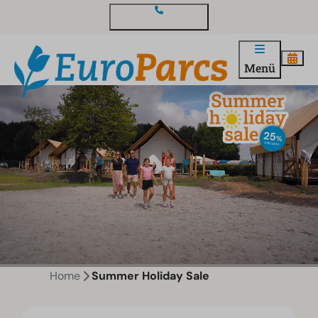
Kontakt und Fragen
Menü
Home
Summer Holiday Sale