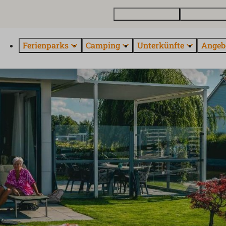
Ferienhaus kaufen
Kontakt und 
Ferienparks
Camping
Unterkünfte
Angeb