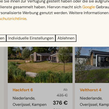
ie Sie ihnen zur Verfügung gestellt haben oder die sie aufgrun
 Dienste gesammelt haben. Hiervon macht sich
Google
Gebrauc
rsonalisierte Werbung genutzt werden. Weitere Informationen 
chutzrichtlinie
.
ren
Individuelle Einstellungen
Ablehnen
Hackfort 6
Ab
Velthorst 4
435 €
Niederlande,
Niederlande,
376 €
Overijssel, Kampen
Overijssel, Kam