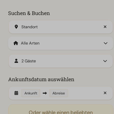
Suchen & Buchen
Standort
2 Gäste
Ankunftsdatum auswählen
Ankunft
Abreise
Oder wähle einen beliebten