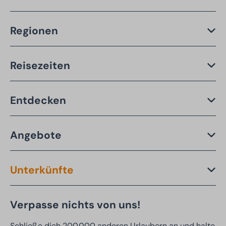
Regionen
Reisezeiten
Entdecken
Angebote
Unterkünfte
Verpasse nichts von uns!
Schließe dich 200.000 anderen Urlaubern an und halte