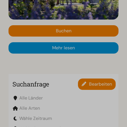
Buchen
Mehr lesen
Suchanfrage
Bearbeiten
Alle Länder
Alle Arten
Wähle Zeitraum