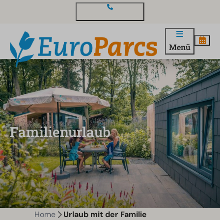
Kontakt und Fragen
Menü
Familienurlaub
Home
Urlaub mit der Familie