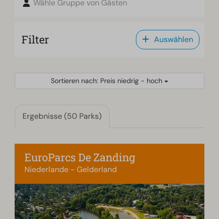
Wähle Gruppe von Gästen
Filter
Auswählen
Sortieren nach: Preis niedrig - hoch
Ergebnisse (50 Parks)
EuroParcs De Zanding
Niederlande - Gelderland