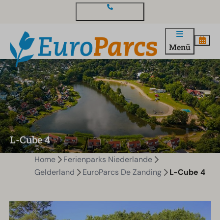
Kontakt und Fragen
Menü
L-Cube 4
Home
Ferienparks Niederlande
Gelderland
EuroParcs De Zanding
L-Cube 4