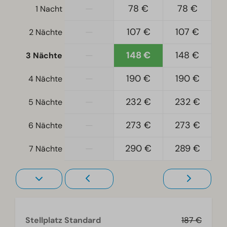
—
78 €
78 €
1 Nacht
—
107 €
107 €
2 Nächte
—
148 €
148 €
3 Nächte
—
190 €
190 €
4 Nächte
—
232 €
232 €
5 Nächte
—
273 €
273 €
6 Nächte
—
290 €
289 €
7 Nächte
Stellplatz Standard
187 €