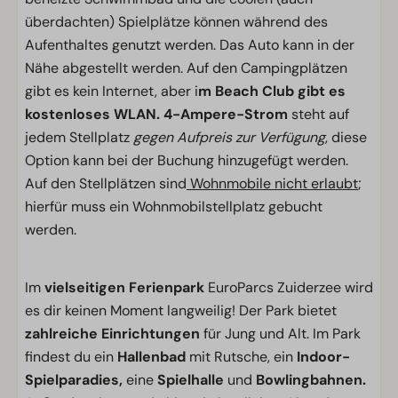
überdachten) Spielplätze können während des
Aufenthaltes genutzt werden. Das Auto kann in der
Nähe abgestellt werden. Auf den Campingplätzen
gibt es kein Internet, aber i
m Beach Club gibt es
kostenloses WLAN.
4-Ampere-Strom
steht auf
jedem Stellplatz
gegen Aufpreis zur Verfügung
, diese
Option kann bei der Buchung hinzugefügt werden.
Auf den Stellplätzen sind
Wohnmobile nicht erlaubt
;
hierfür muss ein Wohnmobilstellplatz gebucht
werden.
Im
vielseitigen Ferienpark
EuroParcs Zuiderzee wird
es dir keinen Moment langweilig! Der Park bietet
zahlreiche Einrichtungen
für Jung und Alt. Im Park
findest du ein
Hallenbad
mit Rutsche, ein
Indoor-
Spielparadies,
eine
Spielhalle
und
Bowlingbahnen.