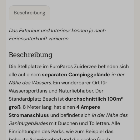
Beschreibung
Das Exterieur und Interieur können je nach
Ferienunterkunft variieren
Beschreibung
Die Stellplätze im EuroParcs Zuiderzee befinden sich
alle auf einem
separaten Campinggelände
in der
Nähe des Wassers
. Ein wunderbarer Ort für
Wassersportfans und Naturliebhaber. Der
Standardplatz Beach ist
durchschnittlich 100m²
groß
, 8 Meter lang, hat einen
4 Ampere
Stromanschluss
und befindet sich
in der Nähe des
Sanitärgebäudes
mit Duschen und Toiletten. Alle
Einrichtungen des Parks, wie zum Beispiel das
beheizte Schwimmbad und die coolen (auch