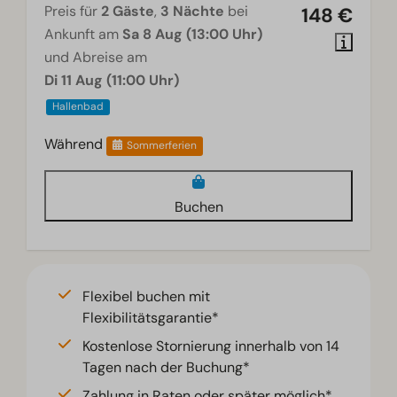
Preis für
2 Gäste
,
3 Nächte
bei
148 €
Ankunft am
Sa 8 Aug (13:00 Uhr)
und Abreise am
Di 11 Aug (11:00 Uhr)
Hallenbad
Während
Sommerferien
Buchen
Flexibel buchen mit
Flexibilitätsgarantie*
Kostenlose Stornierung innerhalb von 14
Tagen nach der Buchung*
Zahlung in Raten oder später möglich*