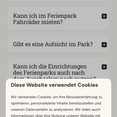
Kann ich im Ferienpark
Fahrräder mieten?
Gibt es eine Aufsicht im Park?
Kann ich die Einrichtungen
des Ferienparks auch nach
dem Auschecken noch nutzen?
Diese Website verwendet Cookies
Wir verwenden Cookies, um Ihre Benutzererfahrung zu
Gibt es Ladestationen für
optimieren, personalisierte Inhalte bereitzustellen und
Elektroautos?
unseren Datenverkehr zu analysieren. Wir teilen auch
Informationen über Ihre Nutzung unserer Website mit