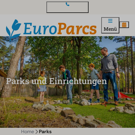
Kontakt und Fragen
Menü
Parks und Einrichtungen
Home
Parks