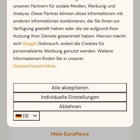
unseren Partnern für soziale Medien, Werbung und
Weitere Themen:
Analyse. Diese Partner können diese Informationen mit
anderen Informationen kombinieren, die Sie ihnen zur
Verfügung gestellt haben oder die sie aufgrund Ihrer
Nutzung ihrer Dienste gesammelt haben. Hiervon macht
sich
Google
Gebrauch, wobei die Cookies für
personalisierte Werbung genutzt werden. Weitere
Ankunft & Abreise
Informationen finden Sie in unserer
Datenschutzrichtlinie
.
Alle akzeptieren
Buchungen
Individuelle Einstellungen
Ablehnen
DE
Mein EuroParcs