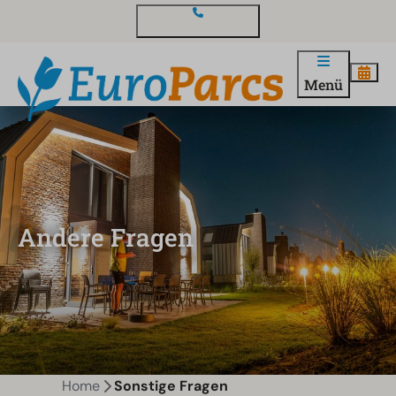
Kontakt und Fragen
Menü
Andere Fragen
Home
Sonstige Fragen